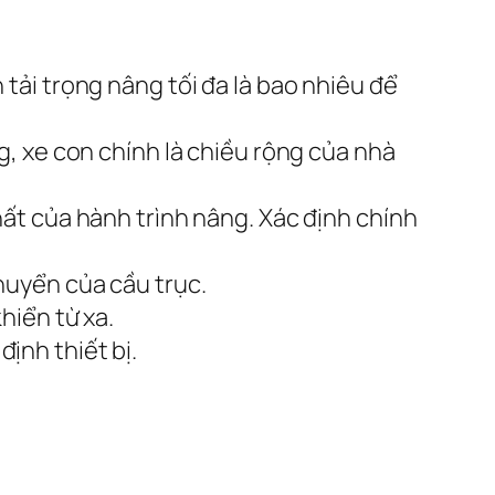
ải trọng nâng tối đa là bao nhiêu để
, xe con chính là chiều rộng của nhà
ất của hành trình nâng. Xác định chính
huyển của cầu trục.
hiển từ xa.
định thiết bị.