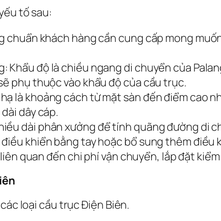
yếu tố sau:
âng chuẩn khách hàng cần cung cấp mong muốn t
: Khẩu độ là chiều ngang di chuyển của Palang
sẽ phụ thuộc vào khẩu độ của cầu trục.
hạ là khoảng cách từ mặt sàn đến điểm cao nh
 dài dây cáp.
iều dài phân xưởng để tính quãng đường di c
 điều khiển bằng tay hoặc bổ sung thêm điều k
 liên quan đến chi phí vận chuyển, lắp đặt kiểm 
iên
các loại cầu trục Điện Biên.