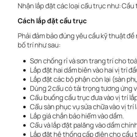
Nhận lắp đặt các loại cẩu trục như: Cầu
Cách lắp đặt cầu trục
Phải đảm bảo đúng yêu cầu kỹ thuật đề ra
bố trí như sau:
Sơn chống rỉ và sơn trang trí cho toà
Lắp đặt hai dầm biên vào hai vị trí đ
Lắp đặt các bộ phận còn lại (sàn phụ
Dùng 2 cẩu có tải trọng tương ứng vớ
Cẩu buồng cầu trục đưa vào vị trí lắp
Cẩu sàn phục vụ sửa chữa vào vị trí l
Lắp giá chắn bảo hiểm vào dầm.
Cẩu và lắp đặt palăng vào dầm chính
Lắp đặt hệ thống cấp điện cho cầu t