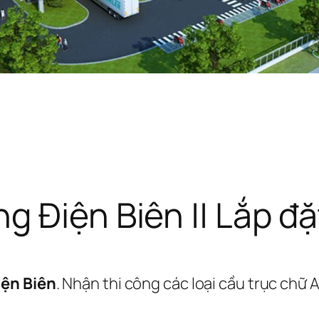
g Điện Biên || Lắp đặ
iện Biên
. Nhận thi công các loại cầu trục chữ 