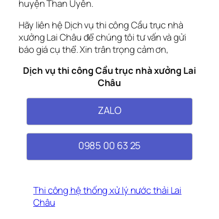
huyện Than Uyên.
Hãy liên hệ Dịch vụ thi công Cầu trục nhà
xưởng Lai Châu để chúng tôi tư vấn và gửi
báo giá cụ thể. Xin trân trọng cảm ơn,
Dịch vụ thi công Cầu trục nhà xưởng Lai
Châu
ZALO
0985 00 63 25
Thi công hệ thống xử lý nước thải Lai
Châu