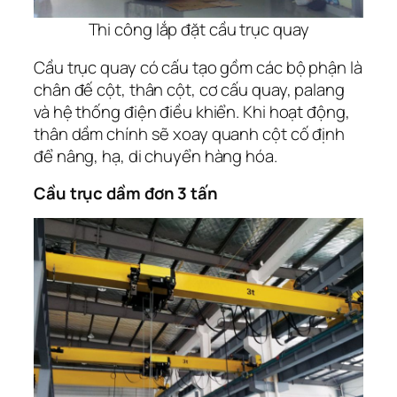
Thi công lắp đặt cầu trục quay
Cầu trục quay có cấu tạo gồm các bộ phận là
chân đế cột, thân cột, cơ cấu quay, palang
và hệ thống điện điều khiển. Khi hoạt động,
thân dầm chính sẽ xoay quanh cột cố định
để nâng, hạ, di chuyển hàng hóa.
Cầu trục dầm đơn 3 tấn