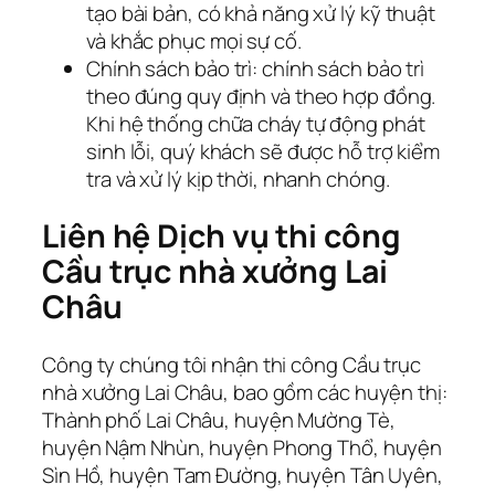
tạo bài bản, có khả năng xử lý kỹ thuật
và khắc phục mọi sự cố.
Chính sách bảo trì: chính sách bảo trì
theo đúng quy định và theo hợp đồng.
Khi hệ thống chữa cháy tự động phát
sinh lỗi, quý khách sẽ được hỗ trợ kiểm
tra và xử lý kịp thời, nhanh chóng.
Liên hệ Dịch vụ thi công
Cầu trục nhà xưởng Lai
Châu
Công ty chúng tôi nhận thi công Cầu trục
nhà xưởng Lai Châu, bao gồm các huyện thị:
Thành phố Lai Châu, huyện Mường Tè,
huyện Nậm Nhùn, huyện Phong Thổ, huyện
Sìn Hồ, huyện Tam Đường, huyện Tân Uyên,