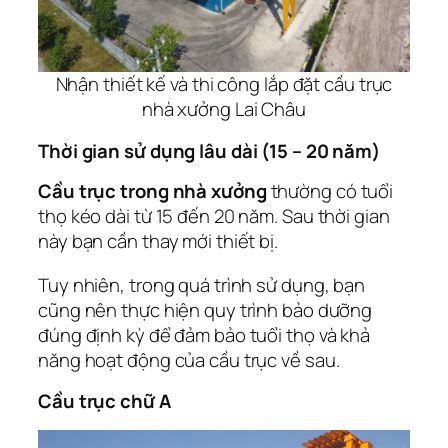
Nhận thiết kế và thi công lắp đặt cầu trục
nhà xưởng Lai Châu
Thời gian sử dụng lâu dài (15 – 20 năm)
Cầu trục trong nhà xưởng
thường có tuổi
thọ kéo dài từ 15 đến 20 năm. Sau thời gian
này bạn cần thay mới thiết bị.
Tuy nhiên, trong quá trình sử dụng, bạn
cũng nên thực hiện quy trình bảo dưỡng
đúng định kỳ để đảm bảo tuổi thọ và khả
năng hoạt động của cầu trục về sau.
Cầu trục chữ A