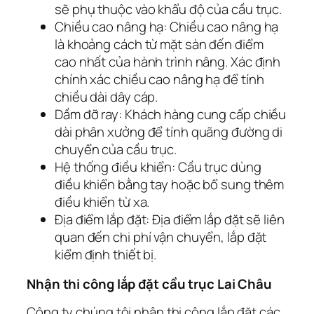
sẽ phụ thuộc vào khẩu độ của cầu trục.
Chiều cao nâng hạ: Chiều cao nâng hạ
là khoảng cách từ mặt sàn đến điểm
cao nhất của hành trình nâng. Xác định
chính xác chiều cao nâng hạ để tính
chiều dài dây cáp.
Dầm đỡ ray: Khách hàng cung cấp chiều
dài phân xưởng để tính quãng đường di
chuyển của cầu trục.
Hệ thống điều khiển: Cầu trục dùng
điều khiển bằng tay hoặc bổ sung thêm
điều khiển từ xa.
Địa điểm lắp đặt: Địa điểm lắp đặt sẽ liên
quan đến chi phí vận chuyển, lắp đặt
kiểm định thiết bị.
Nhận thi công lắp đặt cầu trục Lai Châu
Công ty chúng tôi nhận thi công lắp đặt các