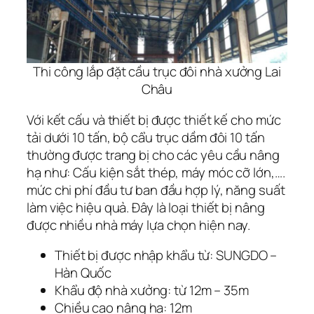
Thi công lắp đặt cầu trục đôi nhà xưởng Lai
Châu
Với kết cấu và thiết bị được thiết kế cho mức
tải dưới 10 tấn, bộ cẩu trục dầm đôi 10 tấn
thường được trang bị cho các yêu cầu nâng
hạ như: Cấu kiện sắt thép, máy móc cỡ lớn,….
mức chi phí đầu tư ban đầu hợp lý, năng suất
làm việc hiệu quả. Đây là loại thiết bị nâng
được nhiều nhà máy lựa chọn hiện nay.
Thiết bị được nhập khẩu từ: SUNGDO –
Hàn Quốc
Khẩu độ nhà xưởng: từ 12m – 35m
Chiều cao nâng hạ: 12m