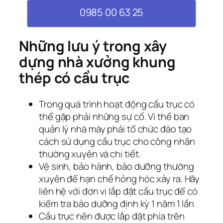
0985 00 63 25
Những lưu ý trong xây
dựng nhà xưởng khung
thép có cầu trục
Trong quá trình hoạt động cầu trục có
thể gặp phải những sự cố. Vì thế ban
quản lý nhà máy phải tổ chức đào tạo
cách sử dụng cầu trục cho công nhân
thường xuyên và chi tiết.
Vệ sinh, bảo hành, bảo dưỡng thường
xuyên để hạn chế hỏng hóc xảy ra. Hãy
liên hệ với đơn vị lắp đặt cầu trục để có
kiểm tra bảo dưỡng định kỳ 1 năm 1 lần
Cầu trục nên được lắp đặt phía trên