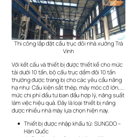
Thi công lắp đặt cầu trục đôi nhà xưởng Trà
Vinh
Với kết cấu và thiết bị được thiết kế cho mức
tải dưới 10 tấn, bộ cẩu trục dầm đôi 10 tấn
thường được trang bị cho các yêu cầu nâng
hạ như: Cấu kiện sắt thép, máy móc cỡ lớn,….
mức chi phí đầu tư ban đầu hợp lý, năng suất
làm việc hiệu quả. Đây là loại thiết bị nâng
được nhiều nhà máy lựa chọn hiện nay.
Thiết bị được nhập khẩu từ: SUNGDO –
Hàn Quốc