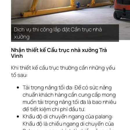
Dịch vụ thi công lắp đặt Cần trục nhà
Dịch vụ thi công lắp đặt Cần trục nhà
Dịch vụ thi công lắp đặt Cần trục nhà
Dịch vụ thi công lắp đặt Cần trục nhà
Dịch vụ thi công lắp đặt Cần trục nhà
Dịch vụ thi công lắp đặt Cần trục nhà
Dịch vụ thi công lắp đặt Cần trục nhà
Dịch vụ thi công lắp đặt Cần trục nhà
Dịch vụ thi công lắp đặt Cần trục nhà
Dịch vụ thi công lắp đặt Cần trục nhà
Dịch vụ thi công lắp đặt Cần trục nhà
Dịch vụ thi công lắp đặt Cần trục nhà
Dịch vụ thi công lắp đặt Cần trục nhà
Dịch vụ thi công lắp đặt Cần trục nhà
Dịch vụ thi công lắp đặt Cần trục nhà
xưởng
xưởng
xưởng
xưởng
xưởng
xưởng
xưởng
xưởng
xưởng
xưởng
xưởng
xưởng
xưởng
xưởng
xưởng
Nhận thiết kế Cầu trục nhà xưởng Trà
Vinh
Khi thiết kế cầu trục thường cần những yếu
tố sau:
Tải trọng nâng tối đa: Để có sức nâng
chuẩn khách hàng cần cung cấp mong
muốn tải trọng nâng tối đa là bao nhiêu
để tiết kiệm chi phí đầu tư.
Khẩu độ di chuyển ngang của palang:
Khẩu độ là chiều ngang di chuyển của