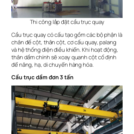
Thi công lắp đặt cầu trục quay
Cầu trục quay có cấu tạo gồm các bộ phận là
chân đế cột, thân cột, cơ cấu quay, palang
và hệ thống điện điều khiển. Khi hoạt động,
thân dầm chính sẽ xoay quanh cột cố định
để nâng, hạ, di chuyển hàng hóa.
Cầu trục dầm đơn 3 tấn