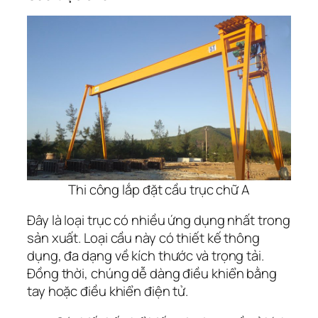
Thi công lắp đặt cầu trục chữ A
Đây là loại trục có nhiều ứng dụng nhất trong
sản xuất. Loại cầu này có thiết kế thông
dụng, đa dạng về kích thước và trọng tải.
Đồng thời, chúng dễ dàng điều khiển bằng
tay hoặc điều khiển điện tử.