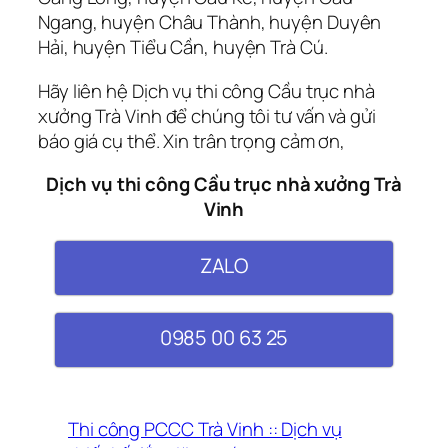
Ngang, huyện Châu Thành, huyện Duyên
Hải, huyện Tiểu Cần, huyện Trà Cú.
Hãy liên hệ Dịch vụ thi công Cầu trục nhà
xưởng Trà Vinh để chúng tôi tư vấn và gửi
báo giá cụ thể. Xin trân trọng cảm ơn,
Dịch vụ thi công Cầu trục nhà xưởng Trà
Vinh
ZALO
0985 00 63 25
Thi công PCCC Trà Vinh :: Dịch vụ