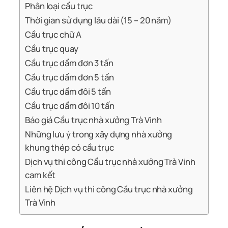
Phân loại cầu trục
Thời gian sử dụng lâu dài (15 – 20 năm)
Cầu trục chữ A
Cầu trục quay
Cầu trục dầm đơn 3 tấn
Cầu trục dầm đơn 5 tấn
Cầu trục dầm đôi 5 tấn
Cầu trục dầm đôi 10 tấn
Báo giá Cầu trục nhà xưởng Trà Vinh
Những lưu ý trong xây dựng nhà xưởng
khung thép có cầu trục
Dịch vụ thi công Cầu trục nhà xưởng Trà Vinh
cam kết
Liên hệ Dịch vụ thi công Cầu trục nhà xưởng
Trà Vinh