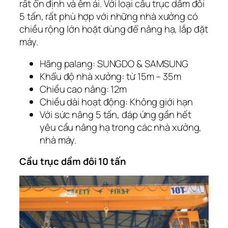
rất ổn định và êm ái. Với loại cầu trục dầm đôi
5 tấn, rất phù hợp với những nhà xưởng có
chiều rộng lớn hoặt dùng để nâng hạ, lắp đặt
máy.
Hãng palang: SUNGDO & SAMSUNG
Khẩu độ nhà xưởng: từ 15m – 35m
Chiều cao nâng: 12m
Chiều dài hoạt động: Không giới hạn
Với sức nâng 5 tấn, đáp ứng gần hết
yêu cầu nâng hạ trong các nhà xưởng,
nhà máy.
Cầu trục dầm đôi 10 tấn