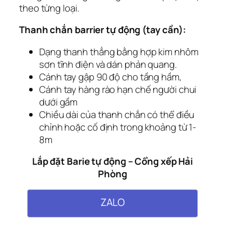
theo từng loại.
Thanh chắn barrier tự động (tay cần):
Dạng thanh thẳng bằng hợp kim nhôm
sơn tĩnh điện và dán phản quang.
Cánh tay gập 90 độ cho tầng hầm,
Cánh tay hàng rào hạn chế người chui
dưới gầm
Chiều dài của thanh chắn có thể điều
chỉnh hoặc cố định trong khoảng từ 1-
8m
Lắp đặt Barie tự động – Cổng xếp Hải
Phòng
ZALO