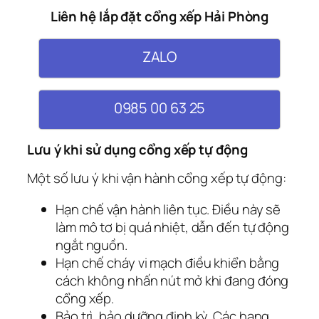
Liên hệ lắp đặt cổng xếp Hải Phòng
ZALO
0985 00 63 25
Lưu ý khi sử dụng cổng xếp tự động
Một số lưu ý khi vận hành cổng xếp tự động:
Hạn chế vận hành liên tục. Điều này sẽ
làm mô tơ bị quá nhiệt, dẫn đến tự động
ngắt nguồn.
Hạn chế cháy vi mạch điều khiển bằng
cách không nhấn nút mở khi đang đóng
cổng xếp.
Bảo trì, bảo dưỡng định kỳ. Các hạng