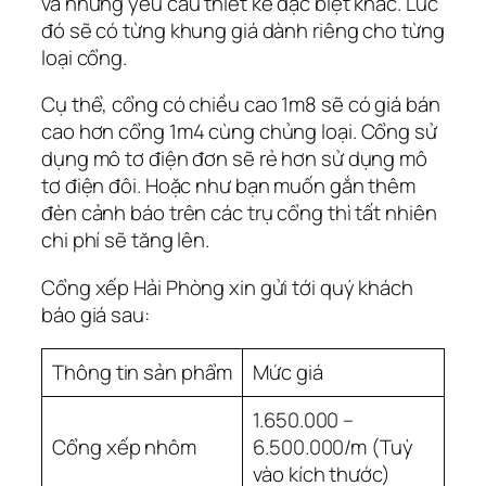
và những yêu cầu thiết kế đặc biệt khác. Lúc
đó sẽ có từng khung giá dành riêng cho từng
loại cổng.
Cụ thể, cổng có chiều cao 1m8 sẽ có giá bán
cao hơn cổng 1m4 cùng chủng loại. Cổng sử
dụng mô tơ điện đơn sẽ rẻ hơn sử dụng mô
tơ điện đôi. Hoặc như bạn muốn gắn thêm
đèn cảnh báo trên các trụ cổng thì tất nhiên
chi phí sẽ tăng lên.
Cổng xếp Hải Phòng xin gửi tới quý khách
báo giá sau:
Thông tin sản phẩm
Mức giá
1.650.000 –
Cổng xếp nhôm
6.500.000/m (Tuỳ
vào kích thước)