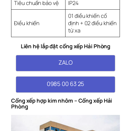
Tiêu chuẩn bảo vệ
IP24
01 điều khiển cố
Điều khiển
định + 02 điều khiển
từ xa
Liên hệ lắp đặt cổng xếp Hải Phòng
ZALO
0985 00 63 25
Cổng xếp hợp kim nhôm – Cổng xếp Hải
Phòng