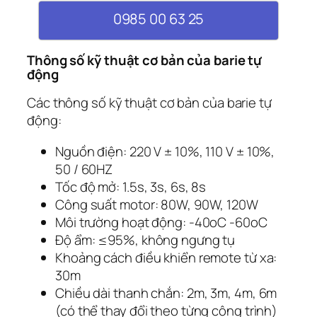
0985 00 63 25
Thông số kỹ thuật cơ bản của barie tự
động
Các thông số kỹ thuật cơ bản của barie tự
động:
Nguồn điện: 220 V ± 10%, 110 V ± 10%,
50 / 60HZ
Tốc độ mở: 1.5s, 3s, 6s, 8s
Công suất motor: 80W, 90W, 120W
Môi trường hoạt động: -40oC -60oC
Độ ẩm: ≤95%, không ngưng tụ
Khoảng cách điều khiển remote từ xa:
30m
Chiều dài thanh chắn: 2m, 3m, 4m, 6m
(có thể thay đổi theo từng công trình)