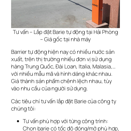
Tư vấn – Lắp đặt Barie tự động tại Hải Phòng
– Giá gốc tại nhà máy
Barrier tự động hiện nay có nhiều nước sản
xuất, trên thị trường nhiều đơn vị sử dụng
hàng Trung Quốc, Đài Loan, Italia, Malasia,…
với nhiều mẫu mã và hình dáng khác nhau.
Giá thành sản phẩm chênh lệch nhau, tùy
vào nhu cầu của người sử dụng.
Các tiêu chí tư vấn lắp đặt Barie của công ty
chúng tôi:
Tư vấn phù hợp với từng công trình:
Chọn barie có tốc độ đóng/mở phù hợp,