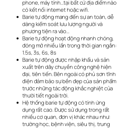
phone, máy tính…tại bất cứ địa điểm nào
có kết nối internet hoặc wifi.
Barie tự động mang đến sự an toàn, dễ
dàng kiểm soát lưu lượng người và
phương tiện ra vào…
Barie tự động hoạt động nhanh chóng,
đóng mở nhiều lần trong thời gian ngắn:
1.5s, 3s, 6s, 8s
Barie tự động được nhập khẩu và sản
xuất trên dây chuyền công nghệ hiện
đại, tiên tiến. Bên ngoài có phủ sơn tĩnh
điện đảm bảo sự bền đẹp của sản phẩm
trước những tác động khắc nghiệt của
thười tiết ngoài trời.
Hệ thống barie tự động có tính ứng
dụng rất cao. Được sử dụng trong rất
nhiều cơ quan, đơn vị khác nhau như:
trường học, bệnh viện, siêu thị, trung