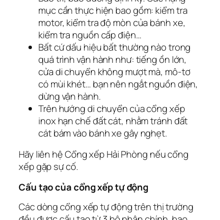
mục cần thực hiện bao gồm: kiểm tra
motor, kiểm tra độ mòn của bánh xe,
kiểm tra nguồn cấp điện…
Bất cứ dấu hiệu bất thường nào trong
quá trình vận hành như: tiếng ồn lớn,
cửa di chuyển không mượt mà, mô-tơ
có mùi khét… bạn nên ngắt nguồn điện,
dừng vận hành.
Trên hướng di chuyển của cổng xếp
inox hạn chế đất cát, nhằm tránh đất
cát bám vào bánh xe gây nghẹt.
Hãy liên hệ Cổng xếp Hải Phòng nếu cổng
xếp gặp sự cố.
Cấu tạo của cổng xếp tự động
Các dòng cổng xếp tự động trên thị trường
đều được cấu tạo từ 3 bộ phận chính, bao