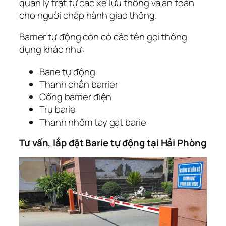
quản lý trật tự các xe lưu thông và an toàn
cho người chấp hành giao thông.
Barrier tự động còn có các tên gọi thông
dụng khác như:
Barie tự động
Thanh chắn barrier
Cổng barrier điện
Trụ barie
Thanh nhôm tay gạt barie
Tư vấn, lắp đặt Barie tự động tại Hải Phòng