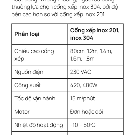
thường lựa chọn cổng xếp inox 304, bởi độ
bền cao hơn so với cổng xếp inox 201.
Cổng xếp Inox 201,
Phân loại
inox 304
Chiều cao cổng
80cm, 1.2m, 1.4m,
xếp
1.6m, 1.8m
Nguồn điện
230 VAC
Công suất
420, 480W
Tốc độ vận hành
15 m/phút
Motor
Đơn hoặc đôi
Nhiệt độ hoạt động
-10 – 50ºC