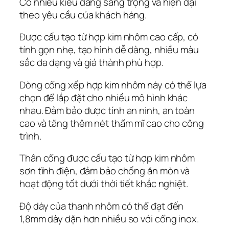
Có nhiều kiểu dáng sang trọng và hiện đại
theo yêu cầu của khách hàng.
Được cấu tạo từ hợp kim nhôm cao cấp, có
tính gọn nhẹ, tạo hình dễ dàng, nhiều màu
sắc đa dạng và giá thành phù hợp.
Dòng cổng xếp hợp kim nhôm này có thể lựa
chọn để lắp đặt cho nhiều mô hình khác
nhau. Đảm bảo được tính an ninh, an toàn
cao và tăng thêm nét thẩm mĩ cao cho công
trình.
Thân cổng được cấu tạo từ hợp kim nhôm
sơn tĩnh điện, đảm bảo chống ăn mòn và
hoạt động tốt dưới thời tiết khắc nghiệt.
Độ dày của thanh nhôm có thể đạt đến
1,8mm dày dặn hơn nhiều so với cổng inox.