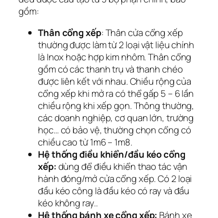
gồm:
Thân cổng xếp
: Thân cửa cổng xếp
thường được làm từ 2 loại vật liệu chính
là Inox hoặc hợp kim nhôm. Thân cổng
gồm có các thanh trụ và thanh chéo
được liên kết với nhau. Chiều rộng của
cổng xếp khi mở ra có thể gấp 5 – 6 lần
chiều rộng khi xếp gọn. Thông thường,
các doanh nghiệp, cơ quan lớn, trường
học… có bảo vệ, thường chọn cổng có
chiều cao từ 1m6 – 1m8.
Hệ thống điều khiển/đầu kéo cổng
xếp:
dùng để điều khiển thao tác vận
hành đóng/mở cửa cổng xếp. Có 2 loại
đầu kéo công là đầu kéo có ray và đầu
kéo không ray..
Hệ thống bánh xe cổng xếp:
Bánh xe