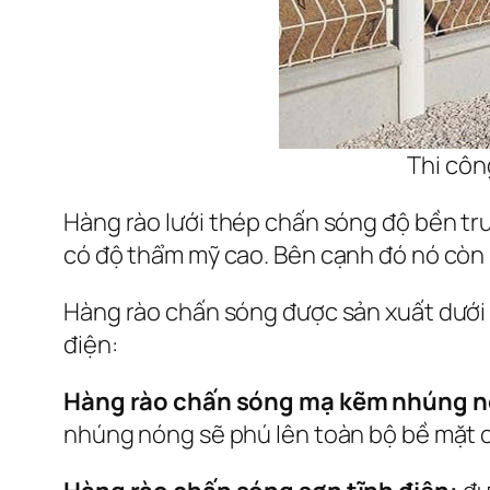
Thi côn
Hàng rào lưới thép chấn sóng độ bền tru
có độ thẩm mỹ cao. Bên cạnh đó nó còn r
Hàng rào chấn sóng được sản xuất dưới
điện:
Hàng rào chấn sóng mạ kẽm nhúng 
nhúng nóng sẽ phú lên toàn bộ bề mặt c