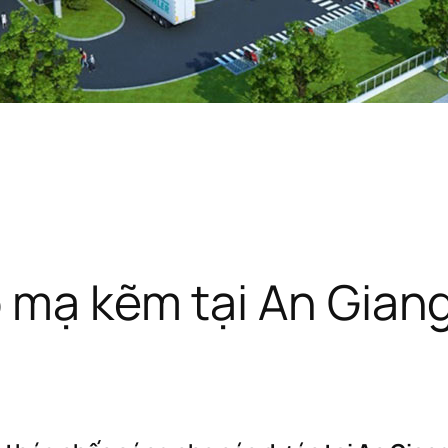
 mạ kẽm tại An Giang 