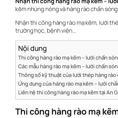
Nhận thi công hàng rào mạ kẽm – lưới
kẽm nhúng nóng và hàng rào chấn sóng 
Nhận thi công hàng rào mạ kẽm, lưới th
trường học, bệnh viện…
Nội dung
Thi công hàng rào mạ kẽm – lưới chấn són
Các mẫu hàng rào mạ kẽm – lưới chấn só
Thông số kỹ thuật của lưới thép hàng rào
Ứng dụng của hàng rào mạ kẽm – lưới ch
Liên hệ thi công hàng rào mạ kẽm tại An 
Thi công hàng rào mạ kẽm 