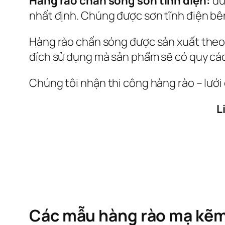
Hàng rào chấn sóng sơn tĩnh điện:
đư
nhất định. Chúng được sơn tĩnh điện b
Hàng rào chấn sóng được sản xuất theo
đích sử dụng mà sản phẩm sẽ có quy cá
Chúng tôi nhận thi công hàng rào – lưới
L
Các mẫu hàng rào mạ kẽm 