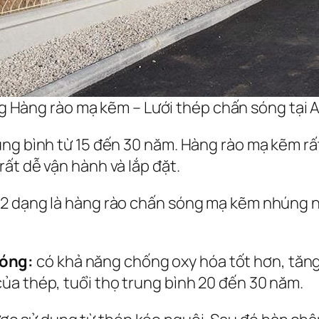
g Hàng rào mạ kẽm – Lưới thép chấn sóng tại 
ng bình từ 15 đến 30 năm. Hàng rào mạ kẽm rấ
ất dễ vận hành và lắp đặt.
 2 dạng là hàng rào chấn sóng mạ kẽm nhúng n
nóng:
có khả năng chống oxy hóa tốt hơn, tăn
ủa thép, tuổi thọ trung bình 20 đến 30 năm.