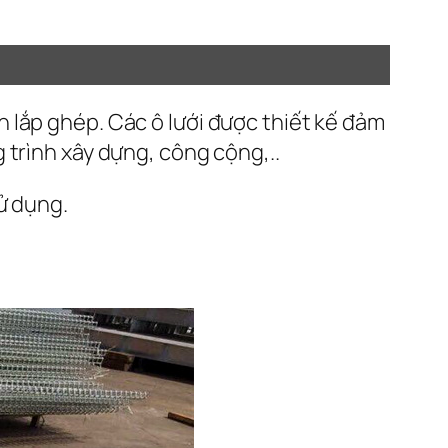
 lắp ghép. Các ô lưới được thiết kế đảm
 trình xây dựng, công cộng,..
ử dụng.