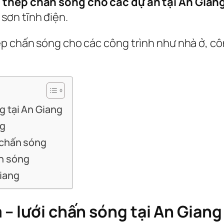
 thép chấn sóng cho các dự án tại An Gian
sơn tĩnh điện.
ép chấn sóng cho các công trình như nhà ở, cô
g tại An Giang
ng
 chấn sóng
ấn sóng
Giang
– lưới chấn sóng tại An Giang