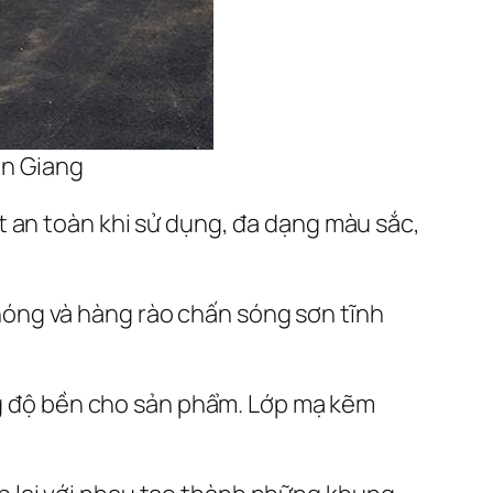
An Giang
t an toàn khi sử dụng, đa dạng màu sắc,
óng và hàng rào chấn sóng sơn tĩnh
g độ bền cho sản phẩm. Lớp mạ kẽm