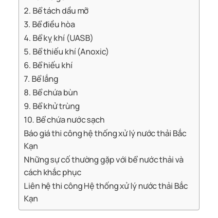
2. Bể tách dầu mỡ
3. Bể điều hòa
4. Bể kỵ khí (UASB)
5. Bể thiếu khí (Anoxic)
6. Bể hiếu khí
7. Bể lắng
8. Bể chứa bùn
9. Bể khử trùng
10. Bể chứa nước sạch
Báo giá thi công hệ thống xử lý nước thải Bắc
Kạn
Những sự cố thường gặp với bể nước thải và
cách khắc phục
Liên hệ thi công Hệ thống xử lý nước thải Bắc
Kạn