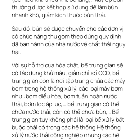
thường được kết hợp sử dụng để làm bùn
nhanh khô, giảm kích thước bùn thải.
Sau đó, bùn sẽ được chuyển cho các đơn vị
có chức năng thu gom theo đúng quy định
đã ban hành của nhà nước về chất thải nguy
hại.
Với sự hỗ trợ của hóa chất, bể trung gian sẽ
có tác dụng khử màu, giảm chỉ số COD, bể
trung gian còn là nơi tập trung chứa các máy
bơm trong hệ thống xử lý, các loại máy bơm
như : bơm điều hòa, bơm tuần hoàn nước
thải, bơm lọc áp lực,… bể trung gian có thể
chứa nước thải, còn có thể chưa bùn,… Bể
trung gian tuy không phải là loại bể xử lý bắt
buộc phải có trong các hệ thống Hệ thống
xử lý nước thải công nghiệp nhưng các hệ