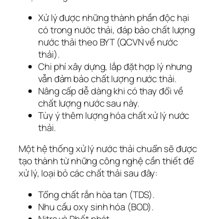
Xử lý được những thành phần độc hại
có trong nước thải, đáp bảo chất lượng
nước thải theo BYT (QCVN về nước
thải).
Chi phí xây dựng, lắp đặt hợp lý nhưng
vẫn đảm bảo chất lượng nước thải.
Nâng cấp dễ dàng khi có thay đổi về
chất lượng nước sau này.
Tùy ý thêm lượng hóa chất xử lý nước
thải.
Một hệ thống xử lý nước thải chuẩn sẽ được
tạo thành từ những công nghệ cần thiết để
xử lý, loại bỏ các chất thải sau đây:
Tổng chất rắn hòa tan (TDS).
Nhu cầu oxy sinh hóa (BOD).
Nitra và Phốt phát.