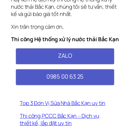
nước thải Bắc Kạn, chúng tôi sẽ tư vấn, thiết
kế và gửi báo giá tốt nhất.
Xin trân trọng cảm ơn,
Thi công Hệ thống xử lý nước thải Bắc Kạn
ZALO
0985 00 63 25
Top 3 Đơn Vị Sửa Nhà Bắc Kạn uy tín
Thi công PCCC Bắc Kạn :: Dịch vụ
thiết kế, lắp đặt uy tín