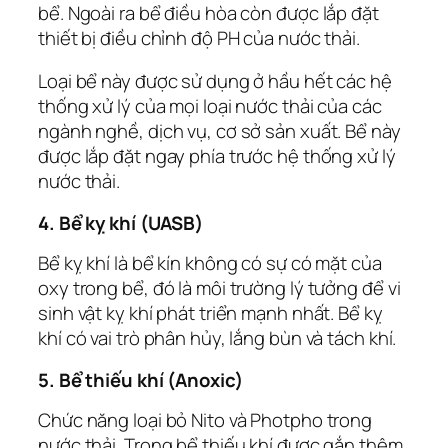
bể. Ngoài ra bể điều hòa còn được lắp đặt
thiết bị điều chỉnh độ PH của nước thải.
Loại bể này được sử dụng ở hầu hết các hệ
thống xử lý của mọi loại nước thải của các
ngành nghề, dịch vụ, cơ sở sản xuất. Bể này
được lắp đặt ngay phía trước hệ thống xử lý
nước thải.
4. Bể kỵ khí (UASB)
Bể kỵ khí là bể kín không có sự có mặt của
oxy trong bể, đó là môi trường lý tưởng để vi
sinh vật kỵ khí phát triển mạnh nhất. Bể kỵ
khí có vai trò phân hủy, lắng bùn và tách khí.
5. Bể thiếu khí (Anoxic)
Chức năng loại bỏ Nito và Photpho trong
nước thải. Trong bể thiếu khí được gắn thêm