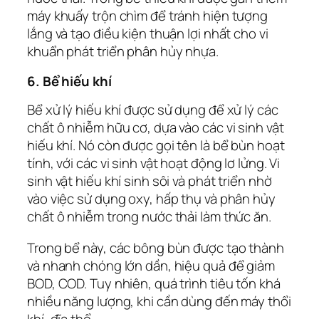
máy khuấy trộn chìm để tránh hiện tượng
lắng và tạo điều kiện thuận lợi nhất cho vi
khuẩn phát triển phân hủy nhựa.
6. Bể hiếu khí
Bể xử lý hiếu khí được sử dụng để xử lý các
chất ô nhiễm hữu cơ, dựa vào các vi sinh vật
hiếu khí. Nó còn được gọi tên là bể bùn hoạt
tính, với các vi sinh vật hoạt động lơ lửng. Vi
sinh vật hiếu khí sinh sôi và phát triển nhờ
vào việc sử dụng oxy, hấp thụ và phân hủy
chất ô nhiễm trong nước thải làm thức ăn.
Trong bể này, các bông bùn được tạo thành
và nhanh chóng lớn dần, hiệu quả để giảm
BOD, COD. Tuy nhiên, quá trình tiêu tốn khá
nhiều năng lượng, khi cần dùng đến máy thổi
khí, đĩa thổ