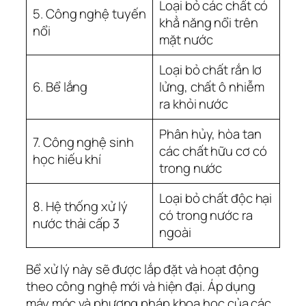
Loại bỏ các chất có
5. Công nghệ tuyến
khẳ năng nổi trên
nổi
mặt nước
Loại bỏ chất rắn lơ
6. Bể lắng
lửng, chất ô nhiễm
ra khỏi nước
Phân hủy, hòa tan
7. Công nghệ sinh
các chất hữu cơ có
học hiếu khí
trong nước
Loại bỏ chất độc hại
8. Hệ thống xử lý
có trong nước ra
nước thải cấp 3
ngoài
Bể xử lý này sẽ được lắp đặt và hoạt động
theo công nghệ mới và hiện đại. Áp dụng
máy móc và phương pháp khoa học của các