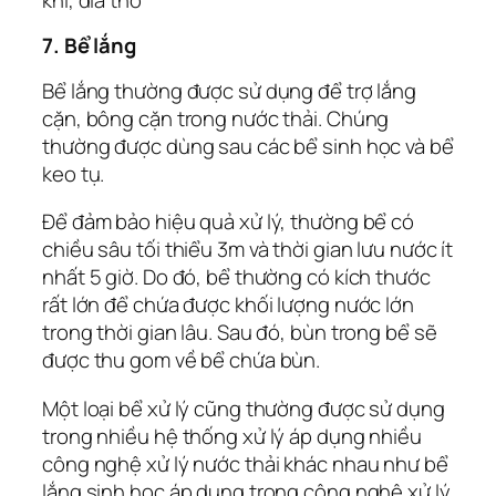
7. Bể lắng
Bể lắng thường được sử dụng để trợ lắng
cặn, bông cặn trong nước thải. Chúng
thường được dùng sau các bể sinh học và bể
keo tụ.
Để đảm bảo hiệu quả xử lý, thường bể có
chiều sâu tối thiểu 3m và thời gian lưu nước ít
nhất 5 giờ. Do đó, bể thường có kích thước
rất lớn để chứa được khối lượng nước lớn
trong thời gian lâu. Sau đó, bùn trong bể sẽ
được thu gom về bể chứa bùn.
Một loại bể xử lý cũng thường được sử dụng
trong nhiều hệ thống xử lý áp dụng nhiều
công nghệ xử lý nước thải khác nhau như bể
lắng sinh học áp dụng trong công nghệ xử lý