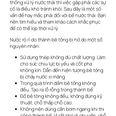
thống xử lý nước thải thì việc gặp phải các sự
cố là điều khó tránh khỏi. Sau đây là một số
vấn đề hay mắc phải đối với bể nước thải. Bạn
nên tìm hiểu và tham khảo cách khắc phục
để có thể kịp thời xử lý.
Nước rò rỉ do thành bê tông bị hở do một số
nguyên nhân:
Sử dụng thép không đủ chất lượng. Làm
cho sức chịu lực bị yếu và cốt pha
không kín. Dẫn đến hiện tượng bê tông
bị chảy nước xi măng
Trong quá trình đầm bê tông không
đều. Tạo ra lỗ rỗng trong thành bể
Đổ bê tông không đều, không đúng kỹ
thuật, chỗ thấp chỗ cao.
Không nên dùng cần bơm ngang khi thi
công thành bể. Vì rất khó di chuyển, chỗ