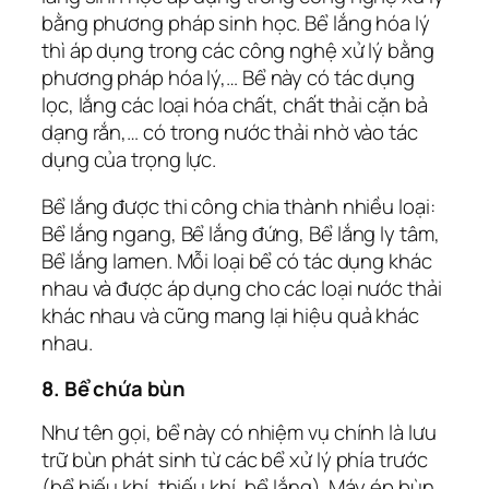
bằng phương pháp sinh học. Bể lắng hóa lý
thì áp dụng trong các công nghệ xử lý bằng
phương pháp hóa lý,… Bể này có tác dụng
lọc, lắng các loại hóa chất, chất thải cặn bả
dạng rắn,… có trong nước thải nhờ vào tác
dụng của trọng lực.
Bể lắng được thi công chia thành nhiều loại:
Bể lắng ngang, Bể lắng đứng, Bể lắng ly tâm,
Bể lắng lamen. Mỗi loại bể có tác dụng khác
nhau và được áp dụng cho các loại nước thải
khác nhau và cũng mang lại hiệu quả khác
nhau.
8. Bể chứa bùn
Như tên gọi, bể này có nhiệm vụ chính là lưu
trữ bùn phát sinh từ các bể xử lý phía trước
(bể hiếu khí, thiếu khí, bể lắng). Máy ép bùn