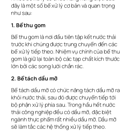
đây là một số bể xử lý cơ bản và quan trọng
như sau:
1. Bể thu gom
Bể thu gom là nơi đầu tiên tập kết nước thải
trước khi chúng được trung chuyển đến các
bể xử lý tiếp theo. Nhiệm vụ chính của bể thu
gom là giữ lại toàn bộ các tạp chất kích thước
lớn bởi các song lưới chắn rác.
2. Bể tách dầu mỡ
Bể tách dầu mỡ có chức năng tách dầu mỡ ra
khỏi nước thải, sau đó được chuyển tiếp tới
bộ phận xử lý phía sau. Trong hầu hết nước
thải công nghiệp đều có dầu mỡ, đặc biệt
ngành thực phẩm rất nhiều dầu mỡ. Dầu mỡ
sẽ làm tắc các hệ thống xử lý tiếp theo.