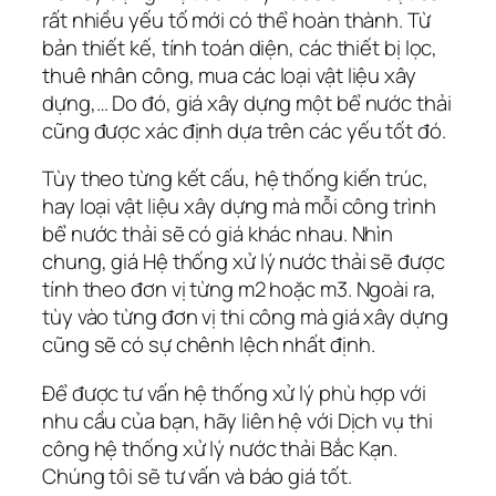
rất nhiều yếu tố mới có thể hoàn thành. Từ
bản thiết kế, tính toán diện, các thiết bị lọc,
thuê nhân công, mua các loại vật liệu xây
dựng,… Do đó, giá xây dựng một bể nước thải
cũng được xác định dựa trên các yếu tốt đó.
Tùy theo từng kết cấu, hệ thống kiến trúc,
hay loại vật liệu xây dựng mà mỗi công trình
bể nước thải sẽ có giá khác nhau. Nhìn
chung, giá Hệ thống xử lý nước thải sẽ được
tính theo đơn vị từng m2 hoặc m3. Ngoài ra,
tùy vào từng đơn vị thi công mà giá xây dựng
cũng sẽ có sự chênh lệch nhất định.
Để được tư vấn hệ thống xử lý phù hợp với
nhu cầu của bạn, hãy liên hệ với Dịch vụ thi
công hệ thống xử lý nước thải Bắc Kạn.
Chúng tôi sẽ tư vấn và báo giá tốt.