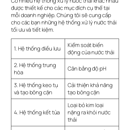
Có nhiều hệ thống xử lý nước thải khác nhau
được thiết kế cho các mục đích cụ thể tại
mỗi doanh nghiệp. Chúng tôi sẽ cung cấp
cho các bạn những hệ thống xử lý nước thải
tối ưu và tiết kiệm.
Kiểm soát biến
1. Hệ thống điều lưu
động của nước thải
2. Hệ thống trung
Cân bằng độ pH
hòa
3. Hệ thống keo tụ
Cải thiện khả năng
và tạo bông cặn
tạo bông cặn
Loại bỏ kim loại
4. Hệ thống kết tủa
nặng ra khỏi nước
thải