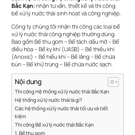
Bắc Kạn:
nhận tư vấn, thiết kế và thi công
bể xử lý nước thải sinh hoạt và công nghiệp.
Công ty chúng tôi nhận thi công các loại bể
xử lý nước thải công nghiệp thường dùng.
Bao gồm Bể thu gom – Bể tách dầu mỡ – Bể
điều hòa – Bể kỵ khí (UASB) – Bể thiếu khí
(Anoxic) – Bể hiếu khí – Bể lắng – Bể chứa
bùn – Bể khử trùng – Bể chứa nước sạch.
Nội dung
Thi công Hệ thống xử lý nước thải Bắc Kạn
Hệ thống xử lý nước thải là gì?
Các hệ thống xử lý nước thải tối ưu và tiết
kiệm
Thi công Bể xử lý nước thải Bắc Kạn
1. Bể thu gom