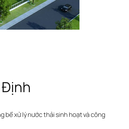
 Định
ng bể xử lý nước thải sinh hoạt và công