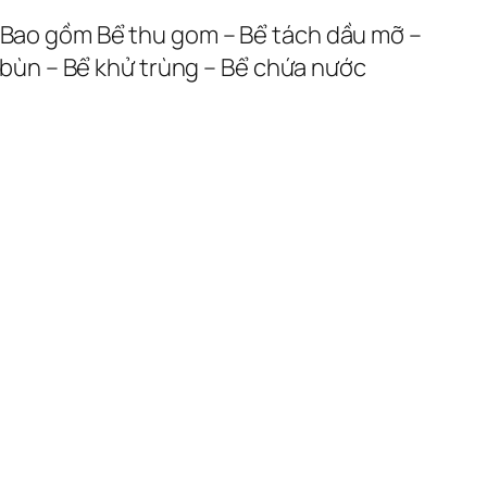
. Bao gồm Bể thu gom – Bể tách dầu mỡ –
a bùn – Bể khử trùng – Bể chứa nước