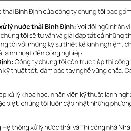
c thải Bình Định của công ty chúng tôi bao gồm
ử lý nước thải Bình Định:
Với đội ngũ nhân v
chúng tôi sẽ tư vấn và giải đáp tất cả những th
g tôi với những kỹ sư thiết kế kinh nghiệm, c
hải sinh hoạt đến công nghiệp.
Định:
Công ty chúng tôi còn trực tiếp thi công
ên kỹ thuật tốt, đảm bảo tay nghề vững chắc. 
háp xử lý khoa học, nhân viên kỹ thuật lành ng
 Đặc biệt, chúng tôi luôn cập nhật những phươn
 Hệ thống xử lý nước thải và Thi công nhà Nhà