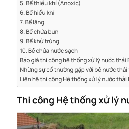
5. Bể thiếu khí (Anoxic)
6. Bể hiếu khí
7. Bể lắng
8. Bể chứa bùn
9. Bể khử trùng
10. Bể chứa nước sạch
Báo giá thi công hệ thống xử lý nước thải 
Những sự cố thường gặp với bể nước thải
Liên hệ thi công Hệ thống xử lý nước thải
Thi công Hệ thống xử lý n