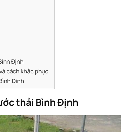
Bình Định
 và cách khắc phục
 Bình Định
ước thải Bình Định