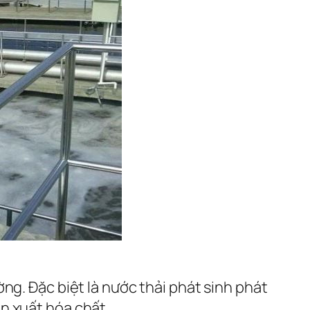
ng. Đặc biệt là nước thải phát sinh phát
n xuất hóa chất, …