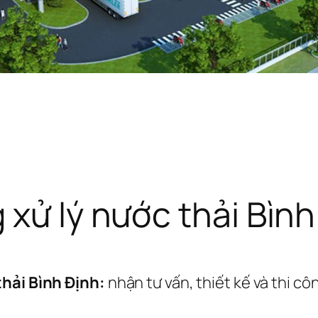
 xử lý nước thải Bình
thải Bình Định:
nhận tư vấn, thiết kế và thi cô