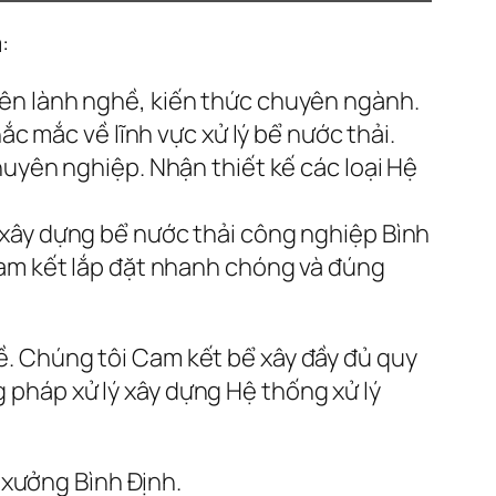
:
iên lành nghề, kiến thức chuyên ngành.
ắc mắc về lĩnh vực xử lý bể nước thải.
huyên nghiệp. Nhận thiết kế các loại Hệ
 xây dựng bể nước thải công nghiệp Bình
Cam kết lắp đặt nhanh chóng và đúng
hề. Chúng tôi Cam kết bể xây đầy đủ quy
g pháp xử lý xây dựng Hệ thống xử lý
 xưởng Bình Định.