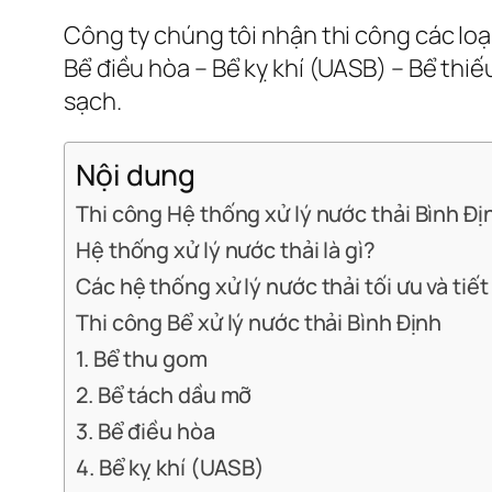
Công ty chúng tôi nhận thi công các lo
Bể điều hòa – Bể kỵ khí (UASB) – Bể thiế
sạch.
Nội dung
Thi công Hệ thống xử lý nước thải Bình Đị
Hệ thống xử lý nước thải là gì?
Các hệ thống xử lý nước thải tối ưu và tiế
Thi công Bể xử lý nước thải Bình Định
1. Bể thu gom
2. Bể tách dầu mỡ
3. Bể điều hòa
4. Bể kỵ khí (UASB)