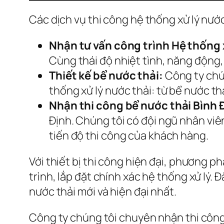
Các dịch vụ thi công hệ thống xử lý nướ
Nhận tư vấn công trình Hệ thống x
Cùng thái độ nhiệt tình, năng động, 
Thiết kế bể nước thải:
Công ty chún
thống xử lý nước thải: từ bể nước t
Nhận thi công bể nước thải Bình 
Định. Chúng tôi có đội ngũ nhân vi
tiến độ thi công của khách hàng.
Với thiết bị thi công hiện đại, phương p
trình, lắp đặt chính xác hệ thống xử lý.
nước thải mới và hiện đại nhất.
Công ty chúng tôi chuyên nhận thi công