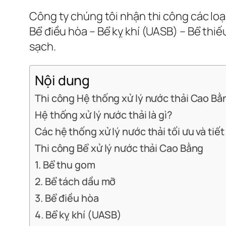
Công ty chúng tôi nhận thi công các lo
Bể điều hòa – Bể kỵ khí (UASB) – Bể thiế
sạch.
Nội dung
Thi công Hệ thống xử lý nước thải Cao Bằ
Hệ thống xử lý nước thải là gì?
Các hệ thống xử lý nước thải tối ưu và tiế
Thi công Bể xử lý nước thải Cao Bằng
1. Bể thu gom
2. Bể tách dầu mỡ
3. Bể điều hòa
4. Bể kỵ khí (UASB)