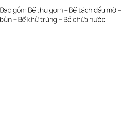
. Bao gồm Bể thu gom – Bể tách dầu mỡ –
a bùn – Bể khử trùng – Bể chứa nước