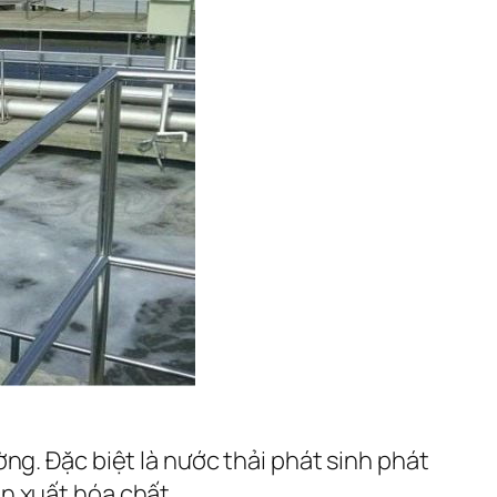
ng. Đặc biệt là nước thải phát sinh phát
n xuất hóa chất, …