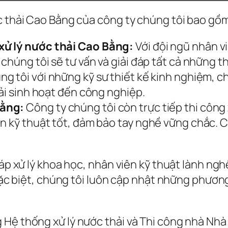
c thải Cao Bằng của công ty chúng tôi bao gồ
xử lý nước thải Cao Bằng:
Với đội ngũ nhân v
chúng tôi sẽ tư vấn và giải đáp tất cả những th
g tôi với những kỹ sư thiết kế kinh nghiệm, c
hải sinh hoạt đến công nghiệp.
Bằng:
Công ty chúng tôi còn trực tiếp thi côn
ên kỹ thuật tốt, đảm bảo tay nghề vững chắc.
háp xử lý khoa học, nhân viên kỹ thuật lành ng
 Đặc biệt, chúng tôi luôn cập nhật những phươn
 Hệ thống xử lý nước thải và Thi công nhà Nh