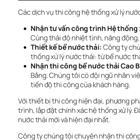
Các dịch vụ thi công hệ thống xử lý nướ
Nhận tư vấn công trình Hệ thống 
Cùng thái độ nhiệt tình, năng động, 
Thiết kế bể nước thải:
Công ty chún
thống xử lý nước thải: từ bể nước t
Nhận thi công bể nước thải Cao 
Bằng. Chúng tôi có đội ngũ nhân vi
tiến độ thi công của khách hàng.
Với thiết bị thi công hiện đại, phương p
trình, lắp đặt chính xác hệ thống xử lý.
nước thải mới và hiện đại nhất.
Công ty chúng tôi chuyên nhận thi công