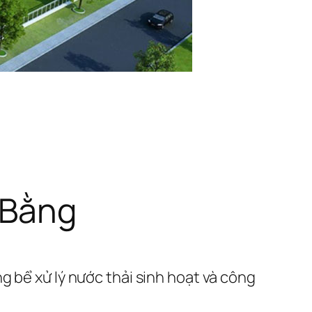
 Bằng
ng bể xử lý nước thải sinh hoạt và công