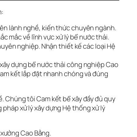
m:
iên lành nghề, kiến thức chuyên ngành.
ắc mắc về lĩnh vực xử lý bể nước thải.
huyên nghiệp. Nhận thiết kế các loại Hệ
g xây dựng bể nước thải công nghiệp Cao
 Cam kết lắp đặt nhanh chóng và đúng
hề. Chúng tôi Cam kết bể xây đầy đủ quy
g pháp xử lý xây dựng Hệ thống xử lý
à xưởng Cao Bằng.