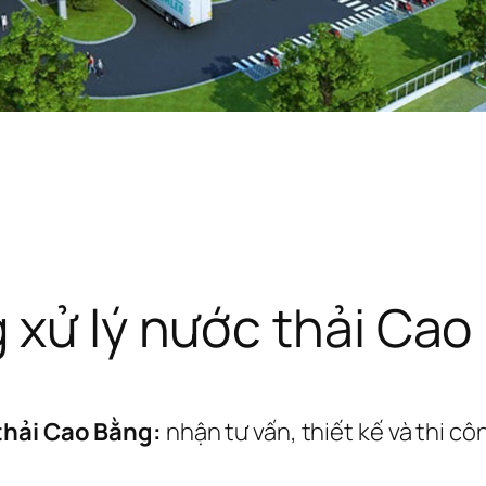
 xử lý nước thải Cao
 thải Cao Bằng:
nhận tư vấn, thiết kế và thi cô