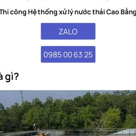
Thi công Hệ thống xử lý nước thải Cao Bằn
ZALO
0985 00 63 25
à gì?