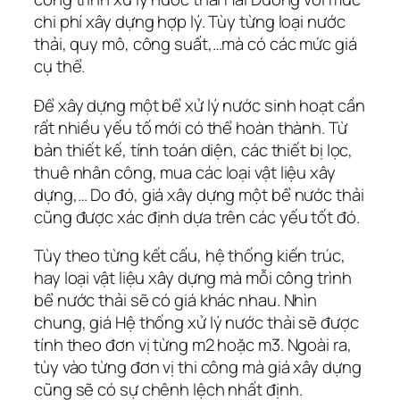
chi phí xây dựng hợp lý. Tùy từng loại nước
thải, quy mô, công suất,…mà có các mức giá
cụ thể.
Để xây dựng một bể xử lý nước sinh hoạt cần
rất nhiều yếu tố mới có thể hoàn thành. Từ
bản thiết kế, tính toán diện, các thiết bị lọc,
thuê nhân công, mua các loại vật liệu xây
dựng,… Do đó, giá xây dựng một bể nước thải
cũng được xác định dựa trên các yếu tốt đó.
Tùy theo từng kết cấu, hệ thống kiến trúc,
hay loại vật liệu xây dựng mà mỗi công trình
bể nước thải sẽ có giá khác nhau. Nhìn
chung, giá Hệ thống xử lý nước thải sẽ được
tính theo đơn vị từng m2 hoặc m3. Ngoài ra,
tùy vào từng đơn vị thi công mà giá xây dựng
cũng sẽ có sự chênh lệch nhất định.