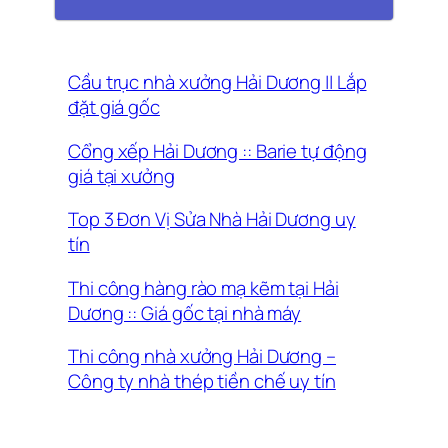
Cầu trục nhà xưởng Hải Dương || Lắp
đặt giá gốc
Cổng xếp Hải Dương :: Barie tự động
giá tại xưởng
Top 3 Đơn Vị Sửa Nhà Hải Dương uy
tín
Thi công hàng rào mạ kẽm tại Hải
Dương :: Giá gốc tại nhà máy
Thi công nhà xưởng Hải Dương –
Công ty nhà thép tiền chế uy tín