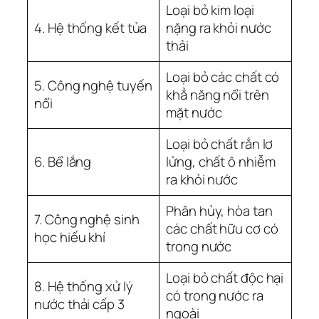
Loại bỏ kim loại
4. Hệ thống kết tủa
nặng ra khỏi nước
thải
Loại bỏ các chất có
5. Công nghệ tuyến
khẳ năng nổi trên
nổi
mặt nước
Loại bỏ chất rắn lơ
6. Bể lắng
lửng, chất ô nhiễm
ra khỏi nước
Phân hủy, hòa tan
7. Công nghệ sinh
các chất hữu cơ có
học hiếu khí
trong nước
Loại bỏ chất độc hại
8. Hệ thống xử lý
có trong nước ra
nước thải cấp 3
ngoài