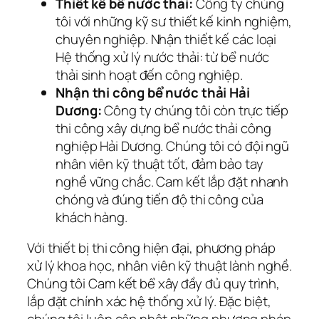
Thiết kế bể nước thải:
Công ty chúng
tôi với những kỹ sư thiết kế kinh nghiệm,
chuyên nghiệp. Nhận thiết kế các loại
Hệ thống xử lý nước thải: từ bể nước
thải sinh hoạt đến công nghiệp.
Nhận thi công bể nước thải Hải
Dương:
Công ty chúng tôi còn trực tiếp
thi công xây dựng bể nước thải công
nghiệp Hải Dương. Chúng tôi có đội ngũ
nhân viên kỹ thuật tốt, đảm bảo tay
nghề vững chắc. Cam kết lắp đặt nhanh
chóng và đúng tiến độ thi công của
khách hàng.
Với thiết bị thi công hiện đại, phương pháp
xử lý khoa học, nhân viên kỹ thuật lành nghề.
Chúng tôi Cam kết bể xây đầy đủ quy trình,
lắp đặt chính xác hệ thống xử lý. Đặc biệt,