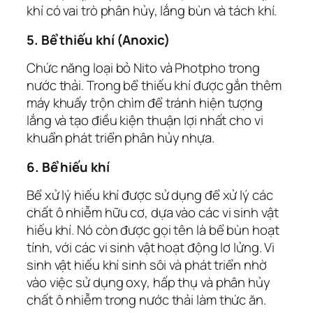
khí có vai trò phân hủy, lắng bùn và tách khí.
5. Bể thiếu khí (Anoxic)
Chức năng loại bỏ Nito và Photpho trong
nước thải. Trong bể thiếu khí được gắn thêm
máy khuấy trộn chìm để tránh hiện tượng
lắng và tạo điều kiện thuận lợi nhất cho vi
khuẩn phát triển phân hủy nhựa.
6. Bể hiếu khí
Bể xử lý hiếu khí được sử dụng để xử lý các
chất ô nhiễm hữu cơ, dựa vào các vi sinh vật
hiếu khí. Nó còn được gọi tên là bể bùn hoạt
tính, với các vi sinh vật hoạt động lơ lửng. Vi
sinh vật hiếu khí sinh sôi và phát triển nhờ
vào việc sử dụng oxy, hấp thụ và phân hủy
chất ô nhiễm trong nước thải làm thức ăn.