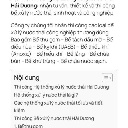
Hải Dương:
nhận tư vấn, thiết kế và thi công
bể xử lý nước thải sinh hoạt và công nghiệp.
Công ty chúng tôi nhận thi công các loại bể
xử lý nước thải công nghiệp thường dùng.
Bao gồm Bể thu gom – Bể tách dầu mỡ – Bể
điều hòa – Bể kỵ khí (UASB) – Bể thiếu khí
(Anoxic) – Bể hiếu khí – Bể lắng – Bể chứa
bùn – Bể khử trùng – Bể chứa nước sạch.
Nội dung
Thi công Hệ thống xử lý nước thải Hải Dương
Hệ thống xử lý nước thải là gì?
Các hệ thống xử lý nước thải tối ưu và tiết
kiệm
Thi công Bể xử lý nước thải Hải Dương
1. Bể thu gom