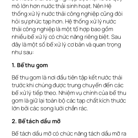
mô lớn hơn nước thải sinh hoạt. Nên Hệ
thống xử lý nước thải công nghiệp cũng đòi
hỏi sự phức tạp hơn. Hệ thống xử lý nước
thải công nghiệp là một tổ hợp bao gồm
nhiều bể xử lý có chức năng riêng biệt. Sau
đây là một số bể xử lý cơ bản và quan trọng
như sau:
1. Bể thu gom
Bể thu gom là nơi đầu tiên tập kết nước thải
trước khi chúng được trung chuyển đến các
bể xử lý tiếp theo. Nhiệm vụ chính của bể thu
gom là giữ lại toàn bộ các tạp chất kích thước
lớn bởi các song lưới chắn rác.
2. Bể tách dầu mỡ
Bể tách dầu mỡ có chức năng tách dầu mỡ ra