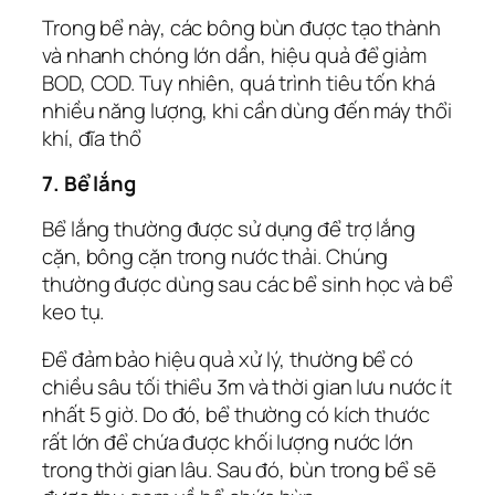
Trong bể này, các bông bùn được tạo thành
và nhanh chóng lớn dần, hiệu quả để giảm
BOD, COD. Tuy nhiên, quá trình tiêu tốn khá
nhiều năng lượng, khi cần dùng đến máy thổi
khí, đĩa thổ
7. Bể lắng
Bể lắng thường được sử dụng để trợ lắng
cặn, bông cặn trong nước thải. Chúng
thường được dùng sau các bể sinh học và bể
keo tụ.
Để đảm bảo hiệu quả xử lý, thường bể có
chiều sâu tối thiểu 3m và thời gian lưu nước ít
nhất 5 giờ. Do đó, bể thường có kích thước
rất lớn để chứa được khối lượng nước lớn
trong thời gian lâu. Sau đó, bùn trong bể sẽ