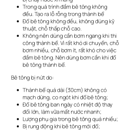
Trong quá trình đầm bê tông không
đều. Tạo ra lỗ rỗng trong thành bể
Đổ bê tông không đều, không đúng kỹ
thuật, chỗ thấp chỗ cao.
Không nên dùng cần bơm ngang khi thi
công thành bể. Vì rất khó di chuyển, chỗ
bơm nhiều, chỗ bơm ít, rất khó cho việc
đầm bê tông. Nên dùng bơm cần khi đổ
bê tông thành bể.
Bê tông bị nứt do:
Thành bể quá dài (30cm) không có
mạch dừng, co ngót khi đổ bê tông;
Đổ bê tông ban ngày có nhiệt độ thay
đổi lớn, làm vữa mất nước nhanh;
Lượng phụ gia trong bê tông quá nhiều;
Bị rung động khi bê tông mới đổ;