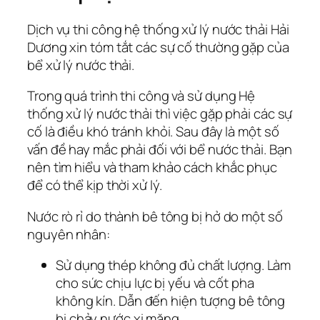
Dịch vụ thi công hệ thống xử lý nước thải Hải
Dương xin tóm tắt các sự cố thường gặp của
bể xử lý nước thải.
Trong quá trình thi công và sử dụng Hệ
thống xử lý nước thải thì việc gặp phải các sự
cố là điều khó tránh khỏi. Sau đây là một số
vấn đề hay mắc phải đối với bể nước thải. Bạn
nên tìm hiểu và tham khảo cách khắc phục
để có thể kịp thời xử lý.
Nước rò rỉ do thành bê tông bị hở do một số
nguyên nhân:
Sử dụng thép không đủ chất lượng. Làm
cho sức chịu lực bị yếu và cốt pha
không kín. Dẫn đến hiện tượng bê tông
bị chảy nước xi măng