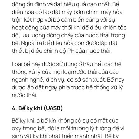
động ổn định và đạt hiệu quả cao nhất. Bể
điều hòa có lắp đặt máy bơm chìm, máy hòa
trộn kết hợp với bộ cảm biến cùng với sự
hoạt động của máy thổi khí để điều khiển tốc
độ, lưu lượng dòng chảy của nước thải trong
bể. Ngoài ra bể điều hòa còn được lắp đặt
thiết bị điều chỉnh độ PH của nước thải.
Loại bể này được sử dụng ở hầu hết các hệ
thống xử lý của mọi loại nước thải của các
ngành nghề, dịch vụ, cơ sở sản xuất. Bể này
được lắp đặt ngay phía trước hệ thống xử lý
nước thải.
4. Bể kỵ khí (UASB)
Bể kỵ khí là bể kín không có sự có mặt của
oxy trong bể, đó là môi trường lý tưởng để vi
sinh vật kỵ khí phát triển mạnh nhất. Bể kỵ