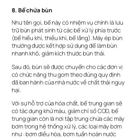
8. Bể chứa bùn
Như tên gọi, bể này có nhiệm vụ chính là lưu
trữ bùn phát sinh từ các bể xử lý phía trước
(bể hiếu khí, thiếu khí, bể lắng). Máy ép bùn
thường được kết hợp sử dụng để làm bùn
nhanh khô, giảm kích thước bùn thải.
Sau đó, bùn sẽ được chuyển cho các đơn vị
có chức năng thu gom theo đúng quy định
đã ban hành của nhà nước về chất thải nguy
hại.
Với sự hỗ trợ của hóa chất, bể trung gian sẽ
có tác dụng khử màu, giảm chỉ số COD, bể
trung gian còn là nơi tập trung chứa các máy
bơm trong hệ thống xử lý, các loại máy bơm
như : bơm điều hòa, bơm tuần hoàn nước