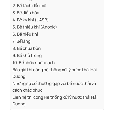
2. Bể tách dầu mỡ
3. Bể điều hòa
4. Bể kỵ khí (UASB)
5. Bể thiếu khí (Anoxic)
6. Bể hiếu khí
7. Bể lắng
8. Bể chứa bùn
9. Bể khử trùng
10. Bể chứa nước sạch
Báo giá thi công hệ thống xử lý nước thải Hải
Dương
Những sự cố thường gặp với bể nước thải và
cách khắc phục
Liên hệ thi công Hệ thống xử lý nước thải Hải
Dương