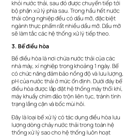
khỏi nước thải, sau đó được chuyển tiếp tới
bộ phận xử lý phía sau. Trong hầu hết nước
thải công nghiệp đều có dầu mỡ, đặc biệt
ngành thực phẩm rất nhiều dầu mỡ. Dầu mỡ
sẽ làm tắc các hệ thống xử lý tiếp theo.
3. Bể điều hòa
Bề điều hòa là nơi chứa nước thải của các
nhà máy, xí nghiệp trong khoảng 1 ngày. Bể
có chức năng đảm bảo nồng độ và lưu lượng,
pH của nước thải ở mức ổn định. Dưới đáy bể
điều hòa được lắp đặt hệ thống máy thổi khí,
máy khuấy chìm đảo trộn liên tục, tránh tình
trạng lắng cặn và bốc mùi hôi.
Đây là loại bể xử lý có tác dụng điều hòa lưu
lượng dòng chảy nước thải trong toàn hệ
thống xử lý sao cho hệ thống luôn hoạt