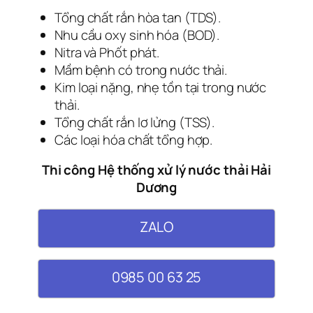
Tổng chất rắn hòa tan (TDS).
Nhu cầu oxy sinh hóa (BOD).
Nitra và Phốt phát.
Mầm bệnh có trong nước thải.
Kim loại nặng, nhẹ tồn tại trong nước
thải.
Tổng chất rắn lơ lửng (TSS).
Các loại hóa chất tổng hợp.
Thi công Hệ thống xử lý nước thải Hải
Dương
ZALO
0985 00 63 25