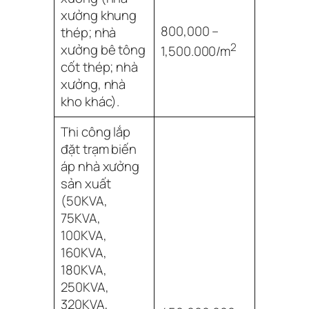
xưởng khung
800,000 –
thép; nhà
2
xưởng bê tông
1,500.000/m
cốt thép; nhà
xưởng, nhà
kho khác).
Thi công lắp
đặt trạm biến
áp nhà xưởng
sản xuất
(50KVA,
75KVA,
100KVA,
160KVA,
180KVA,
250KVA,
320KVA,