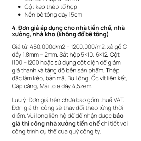
Cột kèo thép tổ hợp
Nền bê tông dày 15cm
4
.
Đơn giá áp dụng cho nhà tiền chế, nhà
xưởng, nhà kho (không đổ bê tông)
Giá từ: 450,000đ/m2 – 1200,000/m2, xà gồ C
dầy 1,8mm – 2mm, Sắt hộp 5×10, 6×12, Cột
I100 – I200 hoặc sử dụng cột điện để giám
giá thành và tăng độ bền sản phẩm, Thép
đặc làm kèo, bản mã, Bu Lông, Ốc vít liên kết,
Cáp căng, Mái tole dày 4,5zem.
Lưu ý:
Đơn giá trên chưa bao gồm thuế VAT.
Đơn giá thi công sẽ thay đổi theo từng thời
điểm. Vui lòng liên hệ để để nhận được
báo
giá thi công nhà xưởng tiền chế
chi tiết với
công trình cụ thể của quý công ty.