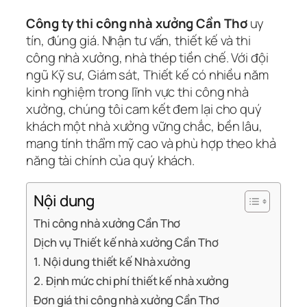
Công ty thi công nhà xưởng Cần Thơ
uy
tín, đúng giá. Nhận tư vấn, thiết kế và thi
công nhà xưởng, nhà thép tiền chế. Với đội
ngũ Kỹ sư, Giám sát, Thiết kế có nhiều năm
kinh nghiệm trong lĩnh vực thi công nhà
xưởng, chúng tôi cam kết đem lại cho quý
khách một nhà xưởng vững chắc, bền lâu,
mang tính thẩm mỹ cao và phù hợp theo khả
năng tài chính của quý khách.
Nội dung
Thi công nhà xưởng Cần Thơ
Dịch vụ Thiết kế nhà xưởng Cần Thơ
1. Nội dung thiết kế Nhà xưởng
2. Định mức chi phí thiết kế nhà xưởng
Đơn giá thi công nhà xưởng Cần Thơ