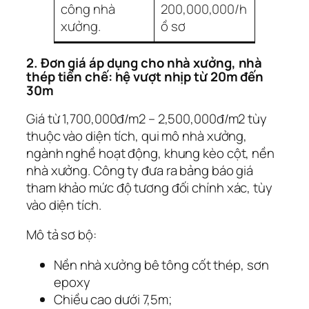
công nhà
200,000,000/h
xưởng.
ồ sơ
2. Đơn giá áp dụng cho nhà xưởng, nhà
thép tiền chế: hệ vượt nhịp từ 20m đến
30m
Giá từ 1,700,000đ/m2 – 2,500,000đ/m2 tùy
thuộc vào diện tích, qui mô nhà xưởng,
ngành nghề hoạt động, khung kèo cột, nền
nhà xưởng. Công ty đưa ra bảng báo giá
tham khảo mức độ tương đối chính xác, tùy
vào diện tích.
Mô tả sơ bộ:
Nền nhà xưởng bê tông cốt thép, sơn
epoxy
Chiều cao dưới 7,5m;