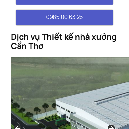
0985 00 63 25
Dịch vụ Thiết kế nhà xưởng
Cần Thơ