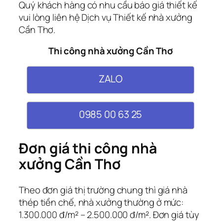
Quý khách hàng có nhu cầu báo giá thiết kế
vui lòng liên hệ Dịch vụ Thiết kế nhà xưởng
Cần Thơ.
Thi công nhà xưởng Cần Thơ
ZALO
0985 00 63 25
Đơn giá thi công nhà
xưởng Cần Thơ
Theo đơn giá thị trường chung thì giá nhà
thép tiền chế, nhà xưởng thường ở mức:
1.300.000 đ/m² – 2.500.000 đ/m². Đơn giá tùy