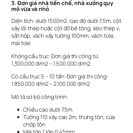
3. Đơn giá nhà tiền chế, nhà xưởng quy
mô vừa và nhỏ
Diện tích: dưới 1500m2, cao độ dưới 7,5m, cột
xây lõi thép hoặc cột đổ bê tông, kèo thép v,
sắt hộp, vách xây tường 100mm, vách tole,
mái tole
Không cầu trục: Đơn giá thi công từ
1.300.000 đ/m2 – 1.500.000 đ/m2.
Có cầu trục 5 – 10 tấn: Đơn giá thi công:
1.850.000 đ/m2 – 2.100.000 đ/m2
Mô tả sơ bộ công trình:
Chiều cao dưới 7.5m.
Tường 110 xây cao 2m, thưng tôn, cửa
chớp tôn
Mái tôn 1 lớp 0,45mm