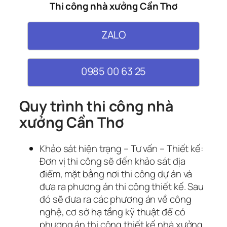
Thi công nhà xưởng Cần Thơ
ZALO
0985 00 63 25
Quy trình thi công nhà
xưởng Cần Thơ
Khảo sát hiện trạng – Tư vấn – Thiết kế:
Đơn vị thi công sẽ đến khảo sát địa
điểm, mặt bằng nơi thi công dự án và
đưa ra phương án thi công thiết kế. Sau
đó sẽ đưa ra các phương án về công
nghệ, cơ sở hạ tầng kỹ thuật để có
phương án thi công thiết kế nhà xưởng,