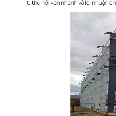
ít, thu hồi vốn nhanh và lợi nhuận ổn