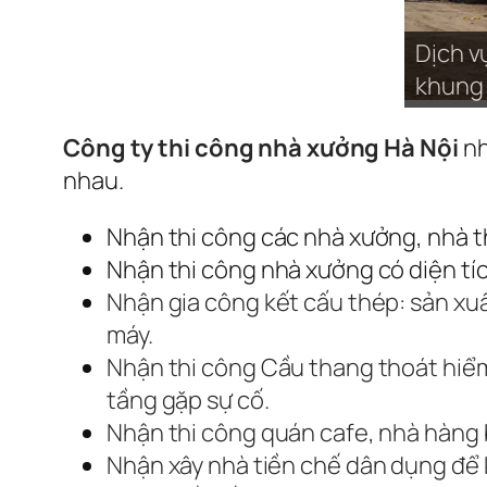
Dịch v
Dịch v
Dịch v
Dịch v
Dịch v
Dịch v
Dịch v
Dịch v
Dịch v
Dịch v
Dịch v
Dịch v
Dịch v
Dịch v
Dịch v
Dịch v
khung
khung
khung
khung
khung
khung
khung
khung
khung
khung
khung
khung
khung
khung
khung
khung
Công ty thi công nhà xưởng Hà Nội
nh
nhau.
Nhận thi công các nhà xưởng, nhà t
Nhận thi công nhà xưởng có diện tíc
Nhận gia công kết cấu thép: sản xuấ
máy.
Nhận thi công Cầu thang thoát hiểm:
tầng gặp sự cố.
Nhận thi công quán cafe, nhà hàng bằ
Nhận xây nhà tiền chế dân dụng để 