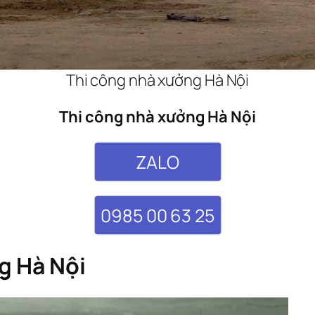
Thi công nhà xưởng Hà Nội
Thi công nhà xưởng Hà Nội
ZALO
0985 00 63 25
ng
Hà Nội