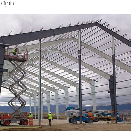
 định.