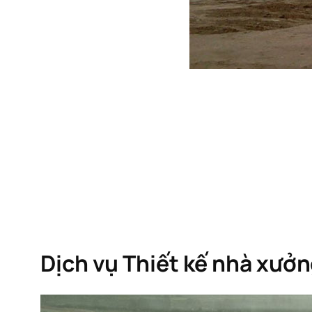
Dịch vụ Thiết kế nhà xưở