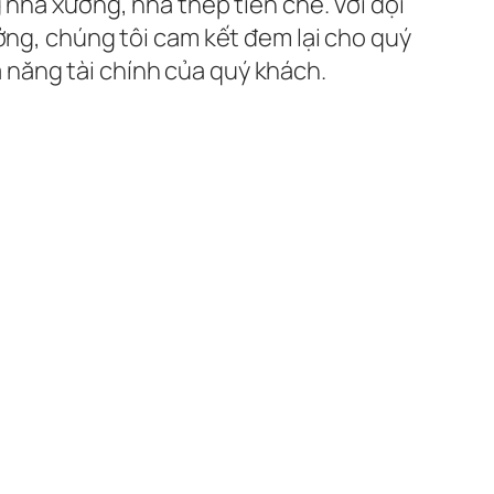
g nhà xưởng, nhà thép tiền chế. Với đội
ởng, chúng tôi cam kết đem lại cho quý
năng tài chính của quý khách.