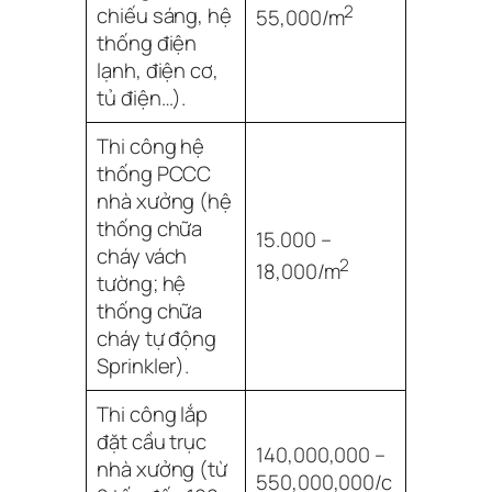
2
chiếu sáng, hệ
55,000/m
thống điện
lạnh, điện cơ,
tủ điện…).
Thi công hệ
thống PCCC
nhà xưởng (hệ
thống chữa
15.000 –
cháy vách
2
18,000/m
tường; hệ
thống chữa
cháy tự động
Sprinkler).
Thi công lắp
đặt cầu trục
140,000,000 –
nhà xưởng (từ
550,000,000/c