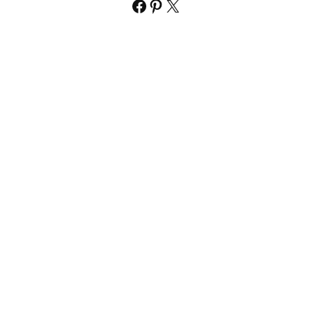
Facebook
Pinterest
X