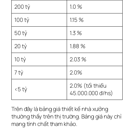
200 tỷ
1.0 %
100 tỷ
1.15 %
50 tỷ
1.3 %
20 tỷ
1.88 %
10 tỷ
2.03 %
7 tỷ
2.0%
2.0% (tối thiểu
<5 tỷ
45.000.000 đ/hs)
Trên đây là bảng giá thiết kế nhà xưởng
thường thấy trên thị trường. Bảng giá này chỉ
mang tính chất tham khảo.