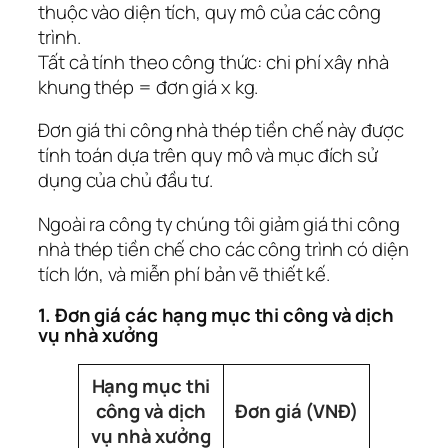
thuộc vào diện tích, quy mô của các công
trình.
Tất cả tính theo công thức: chi phí xây nhà
khung thép = đơn giá x kg.
Đơn giá thi công nhà thép tiền chế này được
tính toán dựa trên quy mô và mục đích sử
dụng của chủ đầu tư.
Ngoài ra công ty chúng tôi giảm giá thi công
nhà thép tiền chế cho các công trình có diện
tích lớn, và miễn phí bản vẽ thiết kế.
1. Đơn giá các hạng mục thi công và dịch
vụ nhà xưởng
Hạng mục thi
công và dịch
Đơn giá (VNĐ)
vụ nhà xưởng