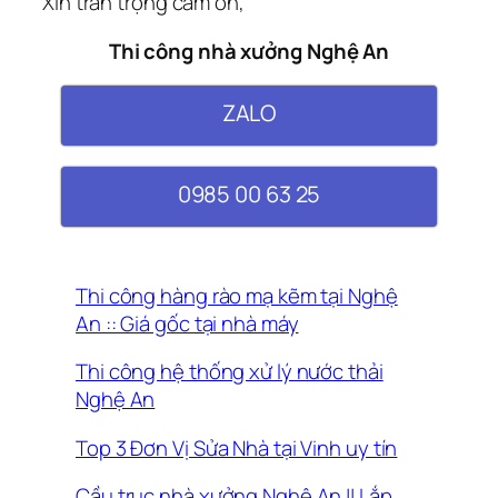
Xin trân trọng cảm ơn,
Thi công nhà xưởng Nghệ An
ZALO
0985 00 63 25
Thi công hàng rào mạ kẽm tại Nghệ
An :: Giá gốc tại nhà máy
Thi công hệ thống xử lý nước thải
Nghệ An
Top 3 Đơn Vị Sửa Nhà tại Vinh uy tín
Cầu trục nhà xưởng Nghệ An || Lắp