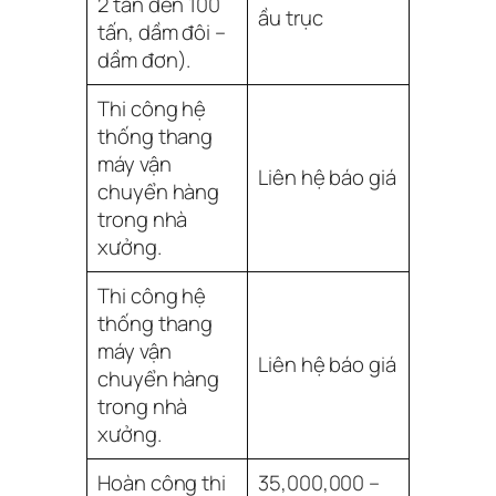
2 tấn đến 100
ầu trục
tấn, dầm đôi –
dầm đơn).
Thi công hệ
thống thang
máy vận
Liên hệ báo giá
chuyển hàng
trong nhà
xưởng.
Thi công hệ
thống thang
máy vận
Liên hệ báo giá
chuyển hàng
trong nhà
xưởng.
Hoàn công thi
35,000,000 –