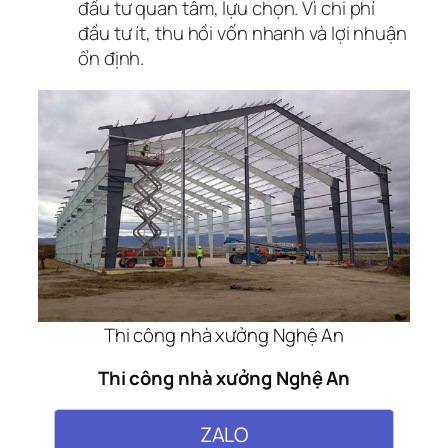
đầu tư quan tâm, lựu chọn. Vì chi phí
đầu tư ít, thu hồi vốn nhanh và lợi nhuận
ổn định.
Thi công nhà xưởng Nghệ An
Thi công nhà xưởng Nghệ An
ZALO