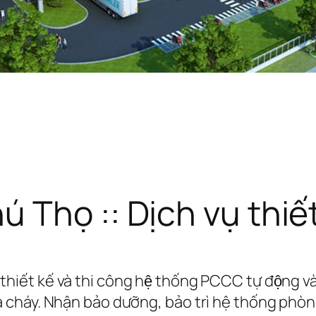
Thọ :: Dịch vụ thiết 
thiết kế và thi công hệ thống PCCC tự động v
háy. Nhận bảo dưỡng, bảo trì hệ thống phòng 