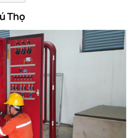
hú Thọ