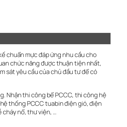
 kế chuẩn mực đáp ứng nhu cầu cho
quan chức năng được thuận tiện nhất,
m sát yêu cầu của chủ đầu tư để có
g. Nhận thi công bể PCCC, thi công hệ
 hệ thống PCCC tuabin điện gió, điện
 cháy nổ, thư viện, …