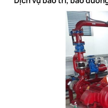
Dịch vụ bảo trì, bảo dưỡ