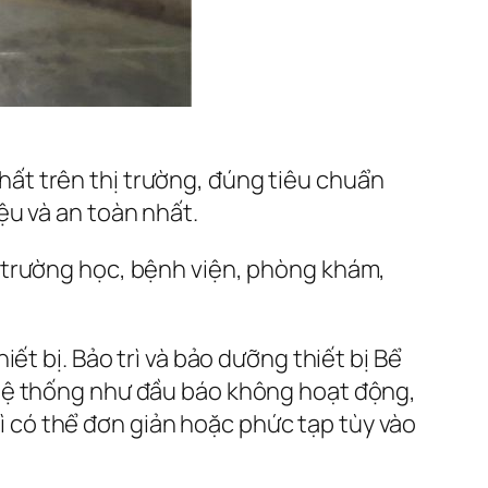
nhất trên thị trường, đúng tiêu chuẩn
ệu và an toàn nhất.
 trường học, bệnh viện, phòng khám,
ết bị. Bảo trì và bảo dưỡng thiết bị Bể
 hệ thống như đầu báo không hoạt động,
trì có thể đơn giản hoặc phức tạp tùy vào