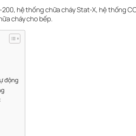
-200, hệ thống chữa cháy Stat-X, hệ thống CO
hữa cháy cho bếp.
tự động
ng
C