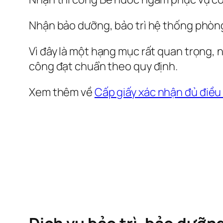
Nhận bảo dưỡng, bảo trì hệ thống phòng 
Vì đây là một hạng mục rất quan trọng, 
công đạt chuẩn theo quy định.
Xem thêm về
Cấp giấy xác nhận đủ điều