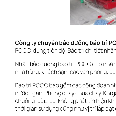
Công ty chuyên bảo dưỡng bảo trì PC
PCCC, đúng tiến độ. Bảo trì chi tiết nh
Nhận bảo dưỡng bảo trì PCCC cho nhà má
nhà hàng, khách sạn, các văn phòng, côn
Bảo tri PCCC bao gồm các công đoạn như s
nước ngầm Phòng cháy chữa cháy. Khi gặ
chuông, còi… Lỗi không phát tín hiệu khi
thời gian sử dụng cũng như vị trí lắp đặt 