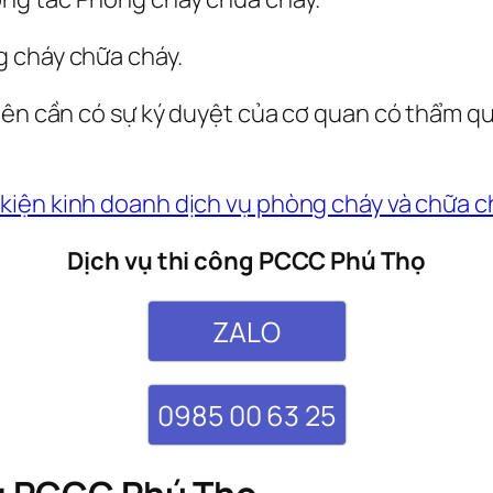
cháy chữa cháy.
nên cần có sự ký duyệt của cơ quan có thẩm q
 kiện kinh doanh dịch vụ phòng cháy và chữa c
Dịch vụ thi công PCCC Phú Thọ
ZALO
0985 00 63 25