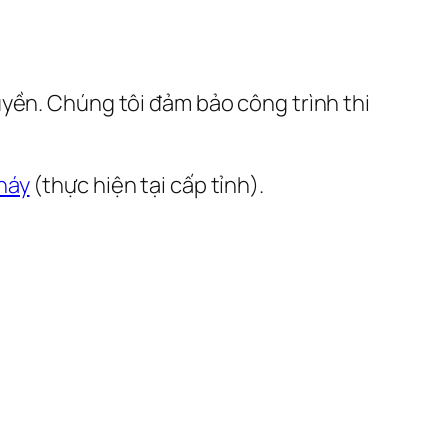
uyền. Chúng tôi đảm bảo công trình thi
háy
(thực hiện tại cấp tỉnh).