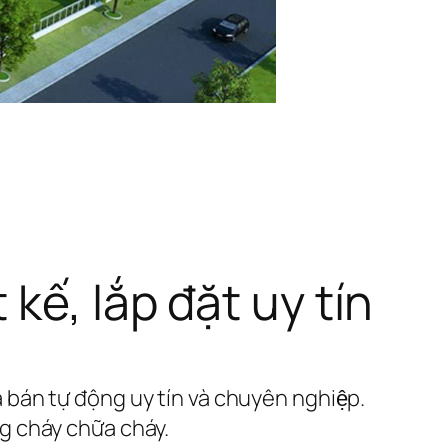
kế, lắp đặt uy tín
à bán tự động uy tín và chuyên nghiệp.
cháy chữa cháy.