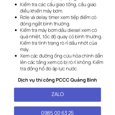
Kiểm tra các cầu giao tổng, cầu giao
điều khiển máy bơm.
Rơle và delay timer xem tiếp điểm có
đóng ngắt bình thường.
Kiểm tra máy bơm dầu diesel xem có
quá nhiệt, tốc độ quay có bình thường.
Kiểm tra tình trạng rò rỉ dầu nhớt của
máy.
Xem các đường ống cứu hỏa chính dẫn
lên các tầng xem có bị rò rỉ không. Kiểm
tra đồng hồ đo áp lực nước.
Dịch vụ thi công PCCC Quảng Bình
ZALO
0985 00 63 25