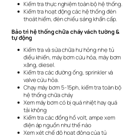
Kiểm tra thực nghiệm toàn bộ hệ thống.
Kiểm tra hoạt động các hệ thống đèn
thoát hiểm, đèn chiếu sáng khẩn cấp.
Bảo trì hệ thống chữa cháy vách tường &
tự động
Kiểm tra và sửa chữa hư hỏng nhẹ tủ
điều khiển, máy bơm cứu hỏa, máy bơm
xăng, diesel.
Kiểm tra các đường ống, sprinkler và
valve cứu hỏa.
Chạy máy bơm 5-15ph, kiểm tra toàn bộ
hệ thống chữa cháy
Xem máy bơm có bị quá nhiệt hay quá
tải không
Kiểm tra các đồng hồ volt, ampe xem
điện áp nguồn như thế nào
Xem xét chế độ hoạt động của tủ