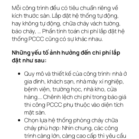
Mỗi công trình đều có tiêu chuẩn riêng về
kích thước sàn. Lắp đặt hệ thống tự động,
hay không tự động, chữa cháy vách tường,
báo cháy, … Phần tính toán chi phí lắp đặt hệ
thống PCCC cũng có sự khác nhau.
Những yếu tố ảnh hưởng đến chi phí lắp
đặt như sau:
Quy mô và thiết kế của công trình: nhà ở
gia đình, khách sạn, nhà máy xí nghiệp,
bệnh viện, trường học, nhà kho, cửa
hàng…. Chênh lệch chi phí trong báo giá
thi công PCCC phụ thuộc vào diện tích
mặt sàn.
Chọn lựa hệ thống phòng cháy chữa
cháy phù hợp: Nhìn chung, các công
trình càng lớn, càng cao cấp thì yêu cầu