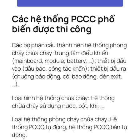
Các hệ thống PCCC phổ
biến được thi công
Các bộ phận cấu thành nên hệ thống phòng
cháy chữa cháy: trung tâm điều khiển
(mainboard, module, battery, …); thiết bị đầu
vào (đầu báo, công tắc khẩn); thiết bị đầu ra
(chuông báo động, còi báo động, đèn exit,
…).
Loại hình hệ thống chữa cháy: Hệ thống
chữa cháy sử dụng nước, bột, khí, …
Loại hệ thống phòng cháy chữa cháy: Hệ
thống PCCC tự động, hệ thống PCCC bán tự
động.