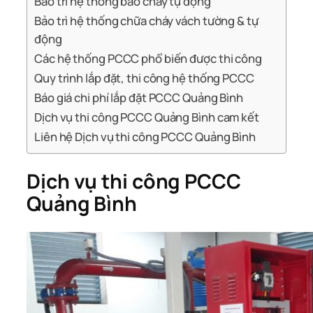
Bảo trì hệ thống báo cháy tự động
Bảo trì hệ thống chữa cháy vách tường & tự
động
Các hệ thống PCCC phổ biến được thi công
Quy trình lắp đặt, thi công hệ thống PCCC
Báo giá chi phí lắp đặt PCCC Quảng Bình
Dịch vụ thi công PCCC Quảng Bình cam kết
Liên hệ Dịch vụ thi công PCCC Quảng Bình
Dịch vụ thi công PCCC
Quảng Bình