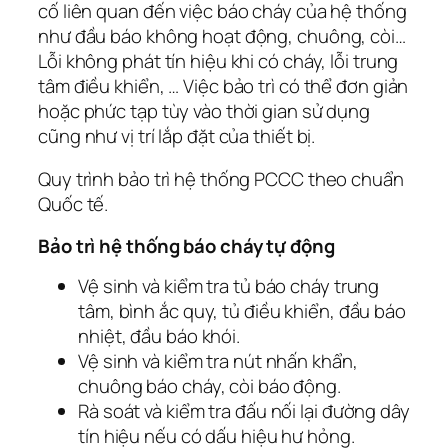
cố liên quan đến việc báo cháy của hệ thống
như đầu báo không hoạt động, chuông, còi…
Lỗi không phát tín hiệu khi có cháy, lỗi trung
tâm điều khiển, … Việc bảo trì có thể đơn giản
hoặc phức tạp tùy vào thời gian sử dụng
cũng như vị trí lắp đặt của thiết bị.
Quy trình bảo trì hệ thống PCCC theo chuẩn
Quốc tế.
Bảo trì hệ thống báo cháy tự động
Vệ sinh và kiểm tra tủ báo cháy trung
tâm, bình ắc quy, tủ điều khiển, đầu báo
nhiệt, đầu báo khói.
Vệ sinh và kiểm tra nút nhấn khẩn,
chuông báo cháy, còi báo động.
Rà soát và kiểm tra đấu nối lại đường dây
tín hiệu nếu có dấu hiệu hư hỏng.