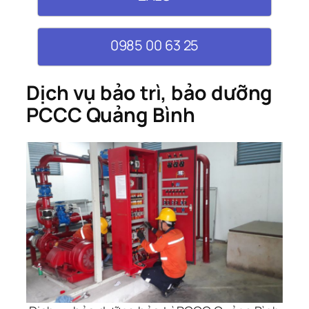
0985 00 63 25
Dịch vụ bảo trì, bảo dưỡng
PCCC Quảng Bình