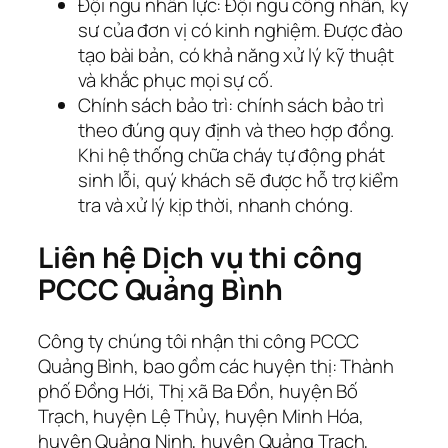
Đội ngũ nhân lực: Đội ngũ công nhân, kỹ
sư của đơn vị có kinh nghiệm. Được đào
tạo bài bản, có khả năng xử lý kỹ thuật
và khắc phục mọi sự cố.
Chính sách bảo trì: chính sách bảo trì
theo đúng quy định và theo hợp đồng.
Khi hệ thống chữa cháy tự động phát
sinh lỗi, quý khách sẽ được hỗ trợ kiểm
tra và xử lý kịp thời, nhanh chóng.
Liên hệ Dịch vụ thi công
PCCC Quảng Bình
Công ty chúng tôi nhận thi công PCCC
Quảng Bình, bao gồm các huyện thị: Thành
phố Đồng Hới, Thị xã Ba Đồn, huyện Bố
Trạch, huyện Lệ Thủy, huyện Minh Hóa,
huyện Quảng Ninh, huyện Quảng Trạch,