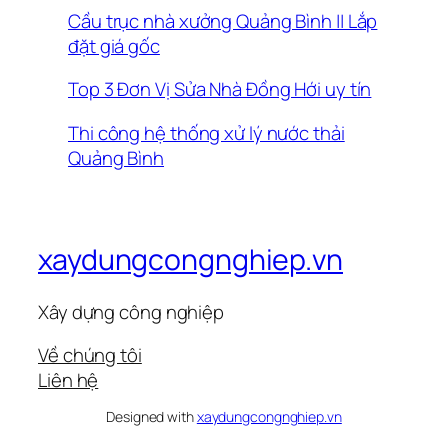
Cầu trục nhà xưởng Quảng Bình || Lắp
đặt giá gốc
Top 3 Đơn Vị Sửa Nhà Đồng Hới uy tín
Thi công hệ thống xử lý nước thải
Quảng Bình
xaydungcongnghiep.vn
Xây dựng công nghiệp
Về chúng tôi
Liên hệ
Designed with
xaydungcongnghiep.vn