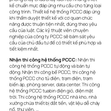
kế chuẩn mực đáp ứng nhu cầu cho từng loại
công trình. Thiết kế hệ thống PCCC đáp ứng
khi thẩm duyệt thiết kế với cơ quan chức
năng được thuận tiện nhất, đúng theo yêu
cầu của luật. Các kỹ thuật viên chuyên
nghiệp của công ty PCCC sẽ bám sát yêu
cầu của chủ đầu tư để có thiết kế phù hợp và
tiết kiệm nhất.
Nhận thi công hệ thống PCCC:
Nhận thi
công hệ thống PCCC tự động và bán tự
động. Nhận thi công bể PCCC, thi công hệ
thống PCCC cho tủ điện, trạm điện, trạm
biến áp, phòng server, data center. Thi công
hệ thống PCCC tuabin điện gió, điện mặt
trời. Thi công hệ thống PCCC nhà kho, nhà
xưởng chứa thiết bị đắt tiền, vật liệu dễ cháy
nổ, thư viện, …