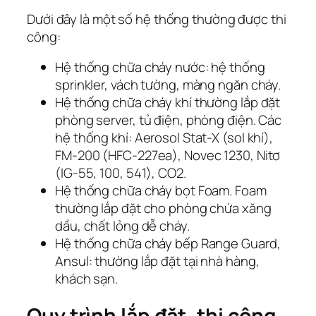
Dưới đây là một số hệ thống thường được thi
công:
Hệ thống chữa cháy nước: hệ thống
sprinkler, vách tường, màng ngăn cháy.
Hệ thống chữa cháy khí thường lắp đặt
phòng server, tủ điện, phòng điện. Các
hệ thống khí: Aerosol Stat-X (sol khí),
FM-200 (HFC-227ea), Novec 1230, Nitơ
(IG-55, 100, 541), CO2.
Hệ thống chữa cháy bọt Foam. Foam
thường lắp đặt cho phòng chứa xăng
dầu, chất lỏng dễ cháy.
Hệ thống chữa cháy bếp Range Guard,
Ansul: thường lắp đặt tại nhà hàng,
khách sạn.
Quy trình lắp đặt, thi công