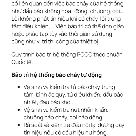
cố liên quan đến việc báo cháy của hệ thống
như đầu báo không hoạt động, chuông, còi…
Lỗi không phát tín hiệu khi có cháy, lỗi trung
tâm điều khiển, … Việc bảo trì có thể đơn giản
hoặc phức tạp tùy vào thời gian sử dụng
cũng như vị trí thi công của thiết bị.
Quy trình bảo trì hệ thống PCCC theo chuẩn
Quốc tế.
Bảo trì hệ thống báo cháy tự động
Vệ sinh và kiểm tra tủ báo cháy trung
tâm, bình ắc quy, tủ điều khiển, đầu báo
nhiệt, đầu báo khói.
Vệ sinh và kiểm tra nút nhấn khẩn,
chuông báo cháy, còi báo động.
Rà soát và kiểm tra đấu nối lại đường dây
tín hiệu nếu có dấu hiệu hư hỏng.