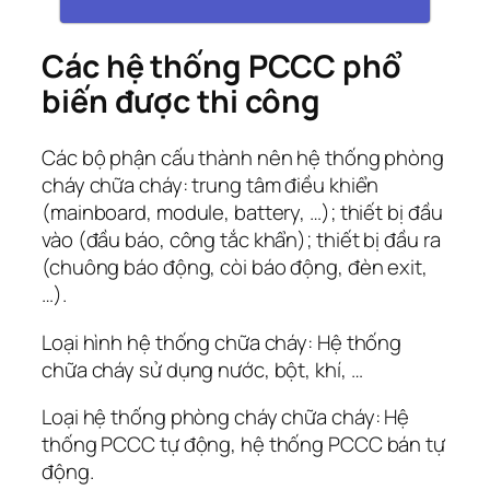
Các hệ thống PCCC phổ
biến được thi công
Các bộ phận cấu thành nên hệ thống phòng
cháy chữa cháy: trung tâm điều khiển
(mainboard, module, battery, …); thiết bị đầu
vào (đầu báo, công tắc khẩn); thiết bị đầu ra
(chuông báo động, còi báo động, đèn exit,
…).
Loại hình hệ thống chữa cháy: Hệ thống
chữa cháy sử dụng nước, bột, khí, …
Loại hệ thống phòng cháy chữa cháy: Hệ
thống PCCC tự động, hệ thống PCCC bán tự
động.