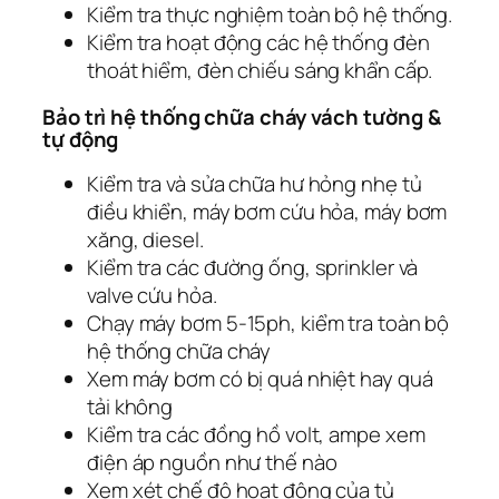
Kiểm tra thực nghiệm toàn bộ hệ thống.
Kiểm tra hoạt động các hệ thống đèn
thoát hiểm, đèn chiếu sáng khẩn cấp.
Bảo trì hệ thống chữa cháy vách tường &
tự động
Kiểm tra và sửa chữa hư hỏng nhẹ tủ
điều khiển, máy bơm cứu hỏa, máy bơm
xăng, diesel.
Kiểm tra các đường ống, sprinkler và
valve cứu hỏa.
Chạy máy bơm 5-15ph, kiểm tra toàn bộ
hệ thống chữa cháy
Xem máy bơm có bị quá nhiệt hay quá
tải không
Kiểm tra các đồng hồ volt, ampe xem
điện áp nguồn như thế nào
Xem xét chế độ hoạt động của tủ