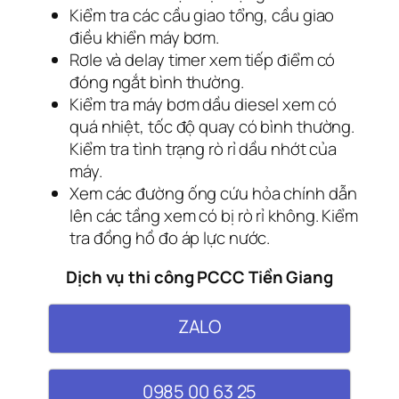
Kiểm tra các cầu giao tổng, cầu giao
điều khiển máy bơm.
Rơle và delay timer xem tiếp điểm có
đóng ngắt bình thường.
Kiểm tra máy bơm dầu diesel xem có
quá nhiệt, tốc độ quay có bình thường.
Kiểm tra tình trạng rò rỉ dầu nhớt của
máy.
Xem các đường ống cứu hỏa chính dẫn
lên các tầng xem có bị rò rỉ không. Kiểm
tra đồng hồ đo áp lực nước.
Dịch vụ thi công PCCC Tiền Giang
ZALO
0985 00 63 25