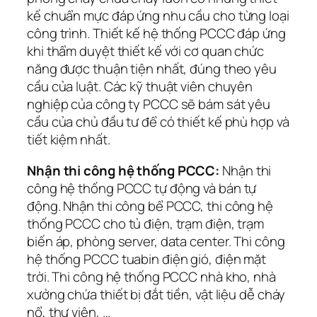
kế chuẩn mực đáp ứng nhu cầu cho từng loại
công trình. Thiết kế hệ thống PCCC đáp ứng
khi thẩm duyệt thiết kế với cơ quan chức
năng được thuận tiện nhất, đúng theo yêu
cầu của luật. Các kỹ thuật viên chuyên
nghiệp của công ty PCCC sẽ bám sát yêu
cầu của chủ đầu tư để có thiết kế phù hợp và
tiết kiệm nhất.
Nhận thi công hệ thống PCCC:
Nhận thi
công hệ thống PCCC tự động và bán tự
động. Nhận thi công bể PCCC, thi công hệ
thống PCCC cho tủ điện, trạm điện, trạm
biến áp, phòng server, data center. Thi công
hệ thống PCCC tuabin điện gió, điện mặt
trời. Thi công hệ thống PCCC nhà kho, nhà
xưởng chứa thiết bị đắt tiền, vật liệu dễ cháy
nổ, thư viện, …