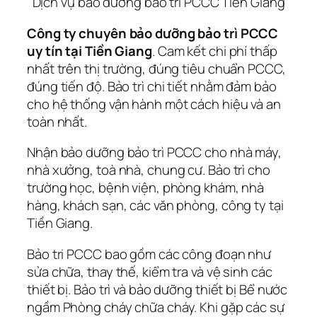
Dịch vụ bảo dưỡng bảo trì PCCC Tiền Giang
Công ty chuyên bảo dưỡng bảo trì PCCC
uy tín tại Tiền Giang
. Cam kết chi phí thấp
nhất trên thị trường, đúng tiêu chuẩn PCCC,
đúng tiến độ. Bảo trì chi tiết nhằm đảm bảo
cho hệ thống vận hành một cách hiệu và an
toàn nhất.
Nhận bảo dưỡng bảo trì PCCC cho nhà máy,
nhà xưởng, toà nhà, chung cư. Bảo trì cho
trường học, bệnh viện, phòng khám, nhà
hàng, khách sạn, các văn phòng, công ty tại
Tiền Giang.
Bảo tri PCCC bao gồm các công đoạn như
sửa chữa, thay thế, kiểm tra và vệ sinh các
thiết bị. Bảo trì và bảo dưỡng thiết bị Bể nước
ngầm Phòng cháy chữa cháy. Khi gặp các sự