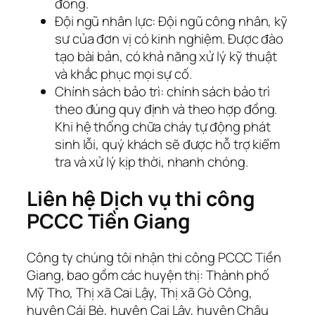
đồng.
Đội ngũ nhân lực: Đội ngũ công nhân, kỹ
sư của đơn vị có kinh nghiệm. Được đào
tạo bài bản, có khả năng xử lý kỹ thuật
và khắc phục mọi sự cố.
Chính sách bảo trì: chính sách bảo trì
theo đúng quy định và theo hợp đồng.
Khi hệ thống chữa cháy tự động phát
sinh lỗi, quý khách sẽ được hỗ trợ kiểm
tra và xử lý kịp thời, nhanh chóng.
Liên hệ Dịch vụ thi công
PCCC Tiền Giang
Công ty chúng tôi nhận thi công PCCC Tiền
Giang, bao gồm các huyện thị: Thành phố
Mỹ Tho, Thị xã Cai Lậy, Thị xã Gò Công,
huyện Cái Bè, huyện Cai Lậy, huyện Châu