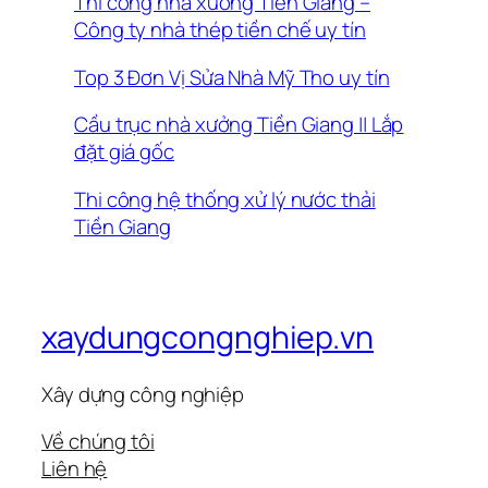
Thi công nhà xưởng Tiền Giang –
Công ty nhà thép tiền chế uy tín
Top 3 Đơn Vị Sửa Nhà Mỹ Tho uy tín
Cầu trục nhà xưởng Tiền Giang || Lắp
đặt giá gốc
Thi công hệ thống xử lý nước thải
Tiền Giang
xaydungcongnghiep.vn
Xây dựng công nghiệp
Về chúng tôi
Liên hệ