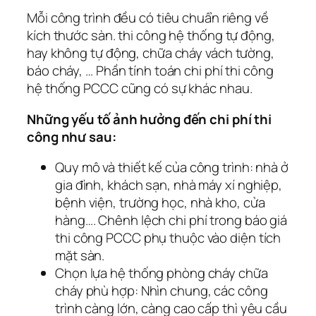
Mỗi công trình đều có tiêu chuẩn riêng về
kích thước sàn. thi công hệ thống tự động,
hay không tự động, chữa cháy vách tường,
báo cháy, … Phần tính toán chi phí thi công
hệ thống PCCC cũng có sự khác nhau.
Những yếu tố ảnh hưởng đến chi phí thi
công như sau:
Quy mô và thiết kế của công trình: nhà ở
gia đình, khách sạn, nhà máy xí nghiệp,
bệnh viện, trường học, nhà kho, cửa
hàng…. Chênh lệch chi phí trong báo giá
thi công PCCC phụ thuộc vào diện tích
mặt sàn.
Chọn lựa hệ thống phòng cháy chữa
cháy phù hợp: Nhìn chung, các công
trình càng lớn, càng cao cấp thì yêu cầu