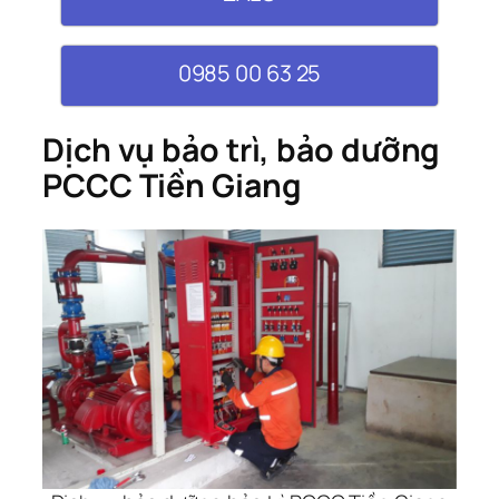
0985 00 63 25
Dịch vụ bảo trì, bảo dưỡng
PCCC Tiền Giang