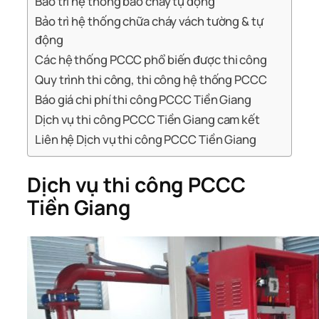
Bảo trì hệ thống báo cháy tự động
Bảo trì hệ thống chữa cháy vách tường & tự
động
Các hệ thống PCCC phổ biến được thi công
Quy trình thi công, thi công hệ thống PCCC
Báo giá chi phí thi công PCCC Tiền Giang
Dịch vụ thi công PCCC Tiền Giang cam kết
Liên hệ Dịch vụ thi công PCCC Tiền Giang
Dịch vụ thi công PCCC
Tiền Giang