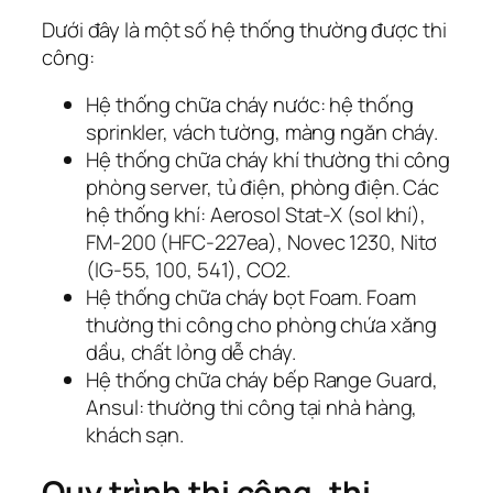
Dưới đây là một số hệ thống thường được thi
công:
Hệ thống chữa cháy nước: hệ thống
sprinkler, vách tường, màng ngăn cháy.
Hệ thống chữa cháy khí thường thi công
phòng server, tủ điện, phòng điện. Các
hệ thống khí: Aerosol Stat-X (sol khí),
FM-200 (HFC-227ea), Novec 1230, Nitơ
(IG-55, 100, 541), CO2.
Hệ thống chữa cháy bọt Foam. Foam
thường thi công cho phòng chứa xăng
dầu, chất lỏng dễ cháy.
Hệ thống chữa cháy bếp Range Guard,
Ansul: thường thi công tại nhà hàng,
khách sạn.
Quy trình thi công, thi