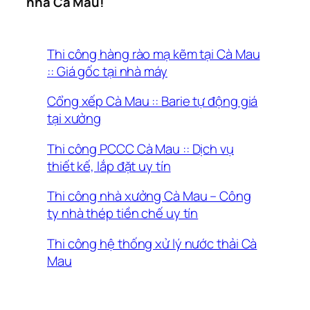
nhà Cà Mau!
Thi công hàng rào mạ kẽm tại Cà Mau
:: Giá gốc tại nhà máy
Cổng xếp Cà Mau :: Barie tự động giá
tại xưởng
Thi công PCCC Cà Mau :: Dịch vụ
thiết kế, lắp đặt uy tín
Thi công nhà xưởng Cà Mau – Công
ty nhà thép tiền chế uy tín
Thi công hệ thống xử lý nước thải Cà
Mau