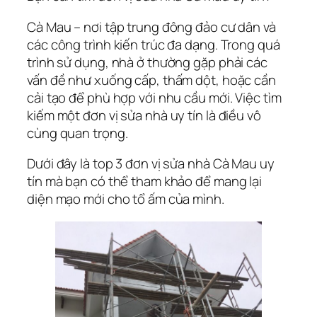
Cà Mau – nơi tập trung đông đảo cư dân và
các công trình kiến trúc đa dạng. Trong quá
trình sử dụng, nhà ở thường gặp phải các
vấn đề như xuống cấp, thấm dột, hoặc cần
cải tạo để phù hợp với nhu cầu mới. Việc tìm
kiếm một đơn vị sửa nhà uy tín là điều vô
cùng quan trọng.
Dưới đây là top 3 đơn vị sửa nhà Cà Mau uy
tín mà bạn có thể tham khảo để mang lại
diện mạo mới cho tổ ấm của mình.