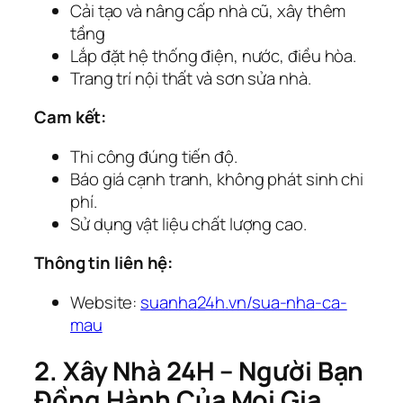
Cải tạo và nâng cấp nhà cũ, xây thêm
tầng
Lắp đặt hệ thống điện, nước, điều hòa.
Trang trí nội thất và sơn sửa nhà.
Cam kết:
Thi công đúng tiến độ.
Báo giá cạnh tranh, không phát sinh chi
phí.
Sử dụng vật liệu chất lượng cao.
Thông tin liên hệ:
Website:
suanha24h.vn/sua-nha-ca-
mau
2. Xây Nhà 24H – Người Bạn
Đồng Hành Của Mọi Gia