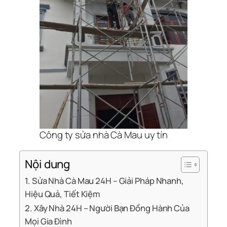
Công ty sửa nhà Cà Mau uy tín
Nội dung
1. Sửa Nhà Cà Mau 24H – Giải Pháp Nhanh,
Hiệu Quả, Tiết Kiệm
2. Xây Nhà 24H – Người Bạn Đồng Hành Của
Mọi Gia Đình