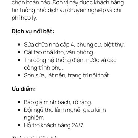
chọn hoàn hảo. Đơn vị này được khách hàng
tin tưởng nhờ dịch vụ chuyên nghiệp và chi
phí hợp lý.
Dịch vụ nổi bật:
Sửa chữa nhà cấp 4, chung cư, biệt thự.
Cải tạo nhà kho, văn phòng.
Thi công hệ thống điện, nước và các
công trình phụ.
Sơn sửa, lát nền, trang trí nội thất.
Ưu điểm:
Báo giá minh bạch, rõ ràng.
Đội ngũ thợ lành nghề, giàu kinh
nghiệm.
Hỗ trợ khách hàng 24/7.