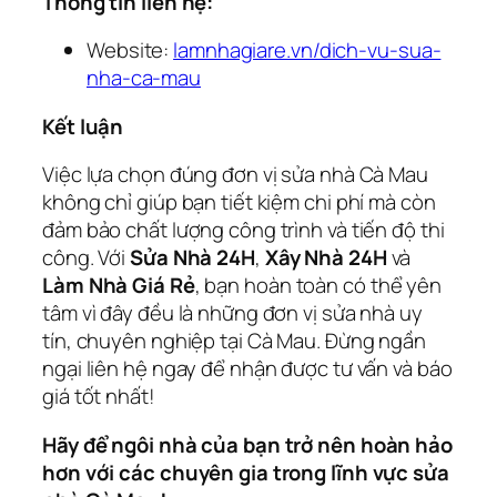
Thông tin liên hệ:
Website:
lamnhagiare.vn/dich-vu-sua-
nha-ca-mau
Kết luận
Việc lựa chọn đúng đơn vị sửa nhà Cà Mau
không chỉ giúp bạn tiết kiệm chi phí mà còn
đảm bảo chất lượng công trình và tiến độ thi
công. Với
Sửa Nhà 24H
,
Xây Nhà 24H
và
Làm Nhà Giá Rẻ
, bạn hoàn toàn có thể yên
tâm vì đây đều là những đơn vị sửa nhà uy
tín, chuyên nghiệp tại Cà Mau. Đừng ngần
ngại liên hệ ngay để nhận được tư vấn và báo
giá tốt nhất!
Hãy để ngôi nhà của bạn trở nên hoàn hảo
hơn với các chuyên gia trong lĩnh vực sửa