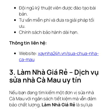
Đội ngũ kỹ thuật viên được đào tạo bài
bản.
Tư vấn miễn phí và đưa ra giải pháp tối
ưu.
Chính sách bảo hành dài hạn.
Thông tin liên hệ:
Website:
xaynha24h.vn/sua-chua-nha-
ca-mau
3. Làm Nhà Giá Rẻ – Dịch vụ
sửa nhà Cà Mau uy tín
Nếu bạn đang tìm kiếm một đơn vị sửa nhà
Cà Mau với ngân sách tiết kiệm mà vẫn đảm
bảo chất lượng,
Làm Nhà Giá Rẻ
là sự lựa