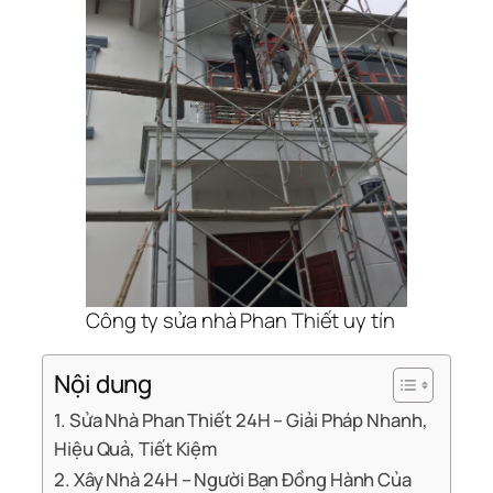
Công ty sửa nhà Phan Thiết uy tín
Nội dung
1. Sửa Nhà Phan Thiết 24H – Giải Pháp Nhanh,
Hiệu Quả, Tiết Kiệm
2. Xây Nhà 24H – Người Bạn Đồng Hành Của