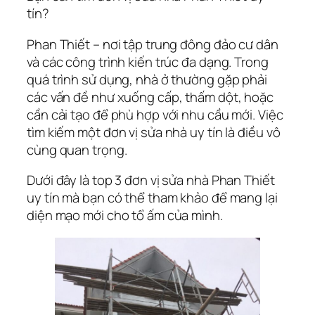
tín?
Phan Thiết – nơi tập trung đông đảo cư dân
và các công trình kiến trúc đa dạng. Trong
quá trình sử dụng, nhà ở thường gặp phải
các vấn đề như xuống cấp, thấm dột, hoặc
cần cải tạo để phù hợp với nhu cầu mới. Việc
tìm kiếm một đơn vị sửa nhà uy tín là điều vô
cùng quan trọng.
Dưới đây là top 3 đơn vị sửa nhà Phan Thiết
uy tín mà bạn có thể tham khảo để mang lại
diện mạo mới cho tổ ấm của mình.