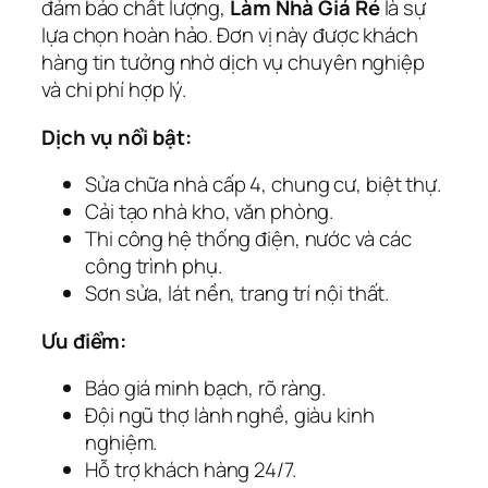
đảm bảo chất lượng,
Làm Nhà Giá Rẻ
là sự
lựa chọn hoàn hảo. Đơn vị này được khách
hàng tin tưởng nhờ dịch vụ chuyên nghiệp
và chi phí hợp lý.
Dịch vụ nổi bật:
Sửa chữa nhà cấp 4, chung cư, biệt thự.
Cải tạo nhà kho, văn phòng.
Thi công hệ thống điện, nước và các
công trình phụ.
Sơn sửa, lát nền, trang trí nội thất.
Ưu điểm:
Báo giá minh bạch, rõ ràng.
Đội ngũ thợ lành nghề, giàu kinh
nghiệm.
Hỗ trợ khách hàng 24/7.