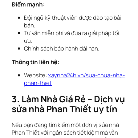
Điểm mạnh:
Đội ngũ kỹ thuật viên được đào tạo bài
bản.
Tư vấn miễn phí và đưa ra giải pháp tối
ưu.
Chính sách bảo hành dài hạn.
Thông tin liên hệ:
Website:
xaynha24h.vn/sua-chua-nha-
phan-thiet
3. Làm Nhà Giá Rẻ – Dịch vụ
sửa nhà Phan Thiết uy tín
Nếu bạn đang tìm kiếm một đơn vị sửa nhà
Phan Thiết với ngân sách tiết kiệm mà vẫn