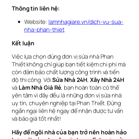
Thông tin liên hệ:
Website:
lamnhagiare.vn/dich-vu-sua-
nha-phan-thiet
Kết luận
Việc lựa chọn đúng đơn vị sửa nhà Phan
Thiết không chỉ giúp bạn tiết kiệm chi phí mà
còn đảm bảo chất lượng công trình và tiến
độ thi công. Với
Sửa Nhà 24H
,
Xây Nhà 24H
và
Làm Nhà Giá Rẻ
, bạn hoàn toàn có thể
yên tâm vì đây đều là những đơn vị sửa nhà
uy tín, chuyên nghiệp tại Phan Thiết. Đừng
ngần ngại liên hệ ngay để nhận được tư vấn
và báo giá tốt nhất!
Hãy để ngôi nhà của bạn trở nên hoàn hảo