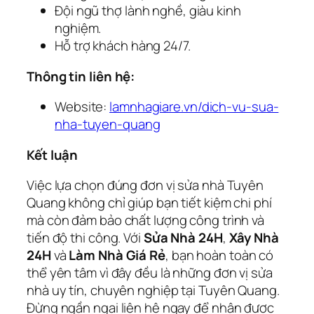
Đội ngũ thợ lành nghề, giàu kinh
nghiệm.
Hỗ trợ khách hàng 24/7.
Thông tin liên hệ:
Website:
lamnhagiare.vn/dich-vu-sua-
nha-tuyen-quang
Kết luận
Việc lựa chọn đúng đơn vị sửa nhà Tuyên
Quang không chỉ giúp bạn tiết kiệm chi phí
mà còn đảm bảo chất lượng công trình và
tiến độ thi công. Với
Sửa Nhà 24H
,
Xây Nhà
24H
và
Làm Nhà Giá Rẻ
, bạn hoàn toàn có
thể yên tâm vì đây đều là những đơn vị sửa
nhà uy tín, chuyên nghiệp tại Tuyên Quang.
Đừng ngần ngại liên hệ ngay để nhận được