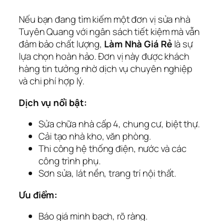
Nếu bạn đang tìm kiếm một đơn vị sửa nhà
Tuyên Quang với ngân sách tiết kiệm mà vẫn
đảm bảo chất lượng,
Làm Nhà Giá Rẻ
là sự
lựa chọn hoàn hảo. Đơn vị này được khách
hàng tin tưởng nhờ dịch vụ chuyên nghiệp
và chi phí hợp lý.
Dịch vụ nổi bật:
Sửa chữa nhà cấp 4, chung cư, biệt thự.
Cải tạo nhà kho, văn phòng.
Thi công hệ thống điện, nước và các
công trình phụ.
Sơn sửa, lát nền, trang trí nội thất.
Ưu điểm:
Báo giá minh bạch, rõ ràng.