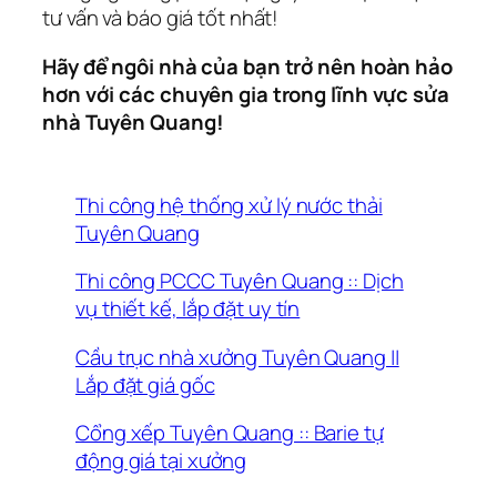
tư vấn và báo giá tốt nhất!
Hãy để ngôi nhà của bạn trở nên hoàn hảo
hơn với các chuyên gia trong lĩnh vực sửa
nhà Tuyên Quang!
Thi công hệ thống xử lý nước thải
Tuyên Quang
Thi công PCCC Tuyên Quang :: Dịch
vụ thiết kế, lắp đặt uy tín
Cầu trục nhà xưởng Tuyên Quang ||
Lắp đặt giá gốc
Cổng xếp Tuyên Quang :: Barie tự
động giá tại xưởng