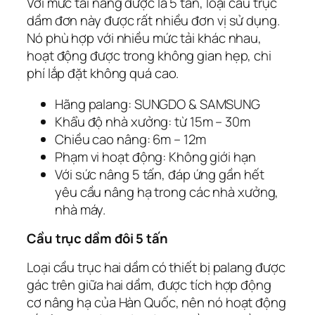
Với mức tải nâng được là 5 tấn, loại cầu trục
dầm đơn này được rất nhiều đơn vị sử dụng.
Nó phù hợp với nhiều mức tải khác nhau,
hoạt động được trong không gian hẹp, chi
phí lắp đặt không quá cao.
Hãng palang: SUNGDO & SAMSUNG
Khẩu độ nhà xưởng: từ 15m – 30m
Chiều cao nâng: 6m – 12m
Phạm vi hoạt động: Không giới hạn
Với sức nâng 5 tấn, đáp ứng gần hết
yêu cầu nâng hạ trong các nhà xưởng,
nhà máy.
Cầu trục dầm đôi 5 tấn
Loại cầu trục hai dầm có thiết bị palang được
gác trên giữa hai dầm, được tích hợp động
cơ nâng hạ của Hàn Quốc, nên nó hoạt động