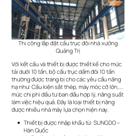
Thi công lắp đặt cầu trục đôi nhà xưởng
Quảng Trị
Với kết cấu và thiết bị được thiết kế cho mức
tải dưới 10 tấn, bộ cẩu trục dầm đôi 10 tấn
thường được trang bị cho các yêu cầu nâng
hạ như: Cấu kiện sắt thép, máy móc cỡ lớn,….
mức chi phí đầu tư ban đầu hợp lý, năng suất
làm việc hiệu quả. Đây là loại thiết bị nâng
được nhiều nhà máy lựa chọn hiện nay.
Thiết bị được nhập khẩu từ: SUNGDO –
Hàn Quốc