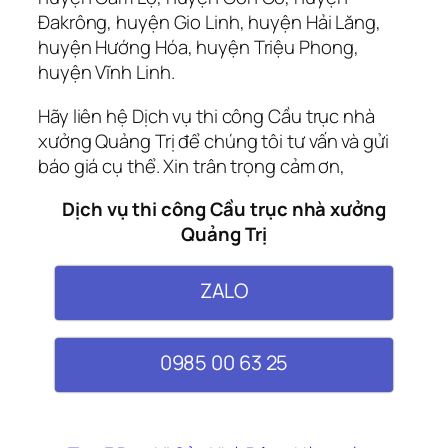
Đakrông, huyện Gio Linh, huyện Hải Lăng,
huyện Hướng Hóa, huyện Triệu Phong,
huyện Vĩnh Linh.
Hãy liên hệ Dịch vụ thi công Cầu trục nhà
xưởng Quảng Trị để chúng tôi tư vấn và gửi
báo giá cụ thể. Xin trân trọng cảm ơn,
Dịch vụ thi công Cầu trục nhà xưởng
Quảng Trị
ZALO
0985 00 63 25