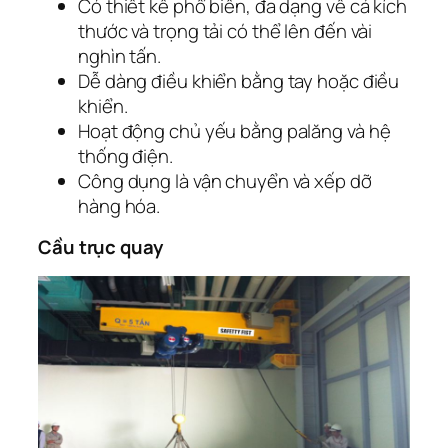
Có thiết kế phổ biến, đa dạng về cả kích
thước và trọng tải có thể lên đến vài
nghìn tấn.
Dễ dàng điều khiển bằng tay hoặc điều
khiển.
Hoạt động chủ yếu bằng palăng và hệ
thống điện.
Công dụng là vận chuyển và xếp dỡ
hàng hóa.
Cầu trục quay