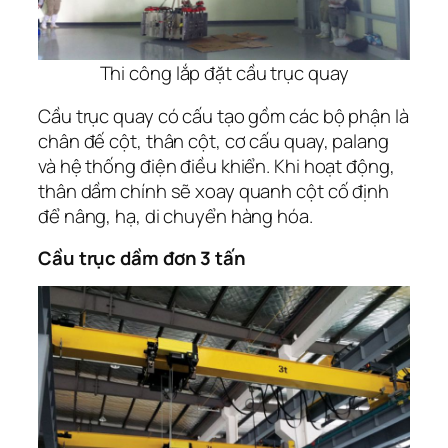
Thi công lắp đặt cầu trục quay
Cầu trục quay có cấu tạo gồm các bộ phận là
chân đế cột, thân cột, cơ cấu quay, palang
và hệ thống điện điều khiển. Khi hoạt động,
thân dầm chính sẽ xoay quanh cột cố định
để nâng, hạ, di chuyển hàng hóa.
Cầu trục dầm đơn 3 tấn