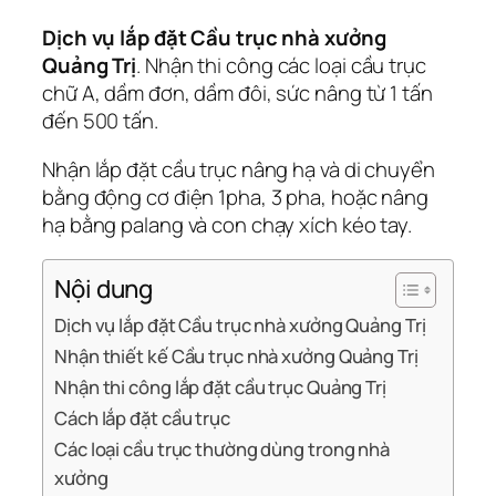
Dịch vụ lắp đặt Cầu trục nhà xưởng
Quảng Trị
. Nhận thi công các loại cầu trục
chữ A, dầm đơn, dầm đôi, sức nâng từ 1 tấn
đến 500 tấn.
Nhận lắp đặt cầu trục nâng hạ và di chuyển
bằng động cơ điện 1pha, 3 pha, hoặc nâng
hạ bằng palang và con chạy xích kéo tay.
Nội dung
Dịch vụ lắp đặt Cầu trục nhà xưởng Quảng Trị
Nhận thiết kế Cầu trục nhà xưởng Quảng Trị
Nhận thi công lắp đặt cầu trục Quảng Trị
Cách lắp đặt cầu trục
Các loại cầu trục thường dùng trong nhà
xưởng