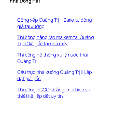
nhà Đông Hà!
Cổng xếp Quảng Trị :: Barie tự động
giá tại xưởng
Thi công hàng rào mạ kẽm tại Quảng
Trị :: Giá gốc tại nhà máy
Thi công hệ thống xử lý nước thải
Quảng Trị
Cầu trục nhà xưởng Quảng Trị || Lắp
đặt giá gốc
Thi công PCCC Quảng Trị :: Dịch vụ
thiết kế, lắp đặt uy tín