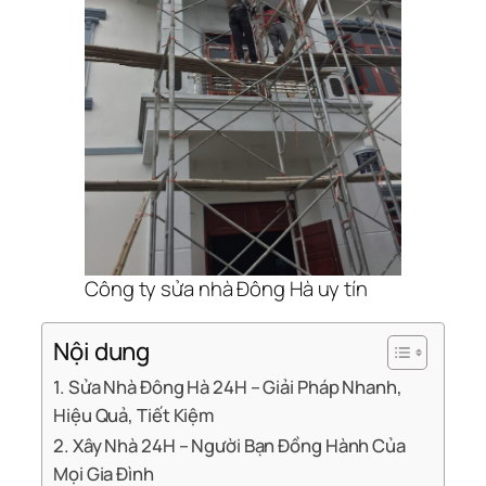
Công ty sửa nhà Đông Hà uy tín
Nội dung
1. Sửa Nhà Đông Hà 24H – Giải Pháp Nhanh,
Hiệu Quả, Tiết Kiệm
2. Xây Nhà 24H – Người Bạn Đồng Hành Của
Mọi Gia Đình