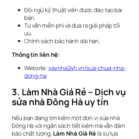
Đội ngũ kỹ thuật viên được đào tạo bài
bản.
Tư vấn miễn phí và đưa ra giải pháp tối
ưu.
Chính sách bảo hành dài hạn.
Thông tin liên hệ:
Website:
xaynha24h.vn/sua-chua-nha-
dong-ha
3. Làm Nhà Giá Rẻ – Dịch vụ
sửa nhà Đông Hà uy tín
Nếu bạn đang tìm kiếm một đơn vị sửa nhà
Đông Hà với ngân sách tiết kiệm mà vẫn đảm
bảo chất lượng,
Làm Nhà Giá Rẻ
là sự lựa