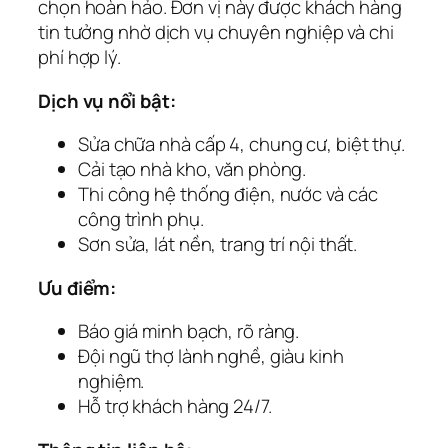
chọn hoàn hảo. Đơn vị này được khách hàng
tin tưởng nhờ dịch vụ chuyên nghiệp và chi
phí hợp lý.
Dịch vụ nổi bật:
Sửa chữa nhà cấp 4, chung cư, biệt thự.
Cải tạo nhà kho, văn phòng.
Thi công hệ thống điện, nước và các
công trình phụ.
Sơn sửa, lát nền, trang trí nội thất.
Ưu điểm:
Báo giá minh bạch, rõ ràng.
Đội ngũ thợ lành nghề, giàu kinh
nghiệm.
Hỗ trợ khách hàng 24/7.