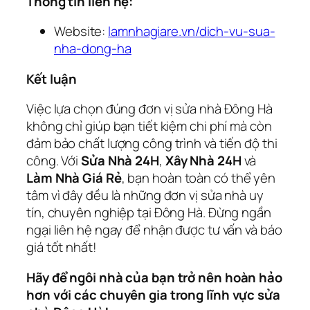
Thông tin liên hệ:
Website:
lamnhagiare.vn/dich-vu-sua-
nha-dong-ha
Kết luận
Việc lựa chọn đúng đơn vị sửa nhà Đông Hà
không chỉ giúp bạn tiết kiệm chi phí mà còn
đảm bảo chất lượng công trình và tiến độ thi
công. Với
Sửa Nhà 24H
,
Xây Nhà 24H
và
Làm Nhà Giá Rẻ
, bạn hoàn toàn có thể yên
tâm vì đây đều là những đơn vị sửa nhà uy
tín, chuyên nghiệp tại Đông Hà. Đừng ngần
ngại liên hệ ngay để nhận được tư vấn và báo
giá tốt nhất!
Hãy để ngôi nhà của bạn trở nên hoàn hảo
hơn với các chuyên gia trong lĩnh vực sửa