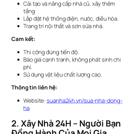
Cải tạo và nâng cấp nhà cũ, xây thêm
tầng
Lắp đặt hệ thống điện, nước, điều hòa.
Trang trí nội thất và sơn sửa nhà.
Cam kết:
Thi công đúng tiến độ.
Báo giá cạnh tranh, không phát sinh chi
phí.
Sử dụng vật liệu chất lượng cao.
Thông tin liên hệ:
Website:
suanha24h.vn/sua-nha-dong-
ha
2. Xây Nhà 24H – Người Bạn
Đồng Hành Của Mọi Gia