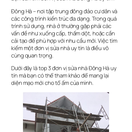
Đông Hà – nơi tập trung đông đảo cư dân và
các công trình kiến trúc đa dạng. Trong quá
trình sử dụng, nhà ở thường gặp phải các
vấn đề như xuống cấp, thấm dột, hoặc cần
cải tạo để phù hợp với nhu cầu mới. Việc tìm
kiếm một đơn vị sửa nhà uy tín là điều vô
cùng quan trọng.
Dưới đây là top 3 đơn vị sửa nhà Đông Hà uy
tín mà bạn có thể tham khảo để mang lại
diện mạo mới cho tổ ấm của mình.