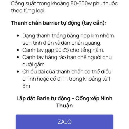
Công suất trong khoảng 80-350w phụ thuộc
theo từng loại.
Thanh chắn barrier tự động (tay cần):
Dạng thanh thẳng bằng hợp kim nhôm
sơn tĩnh điện và dán phản quang.
Cánh tay gập 90 độ cho tầng hầm,
Cánh tay hàng rào hạn chế người chui
dưới gầm
Chiều dài của thanh chắn có thể điều
chỉnh hoặc cố định trong khoảng từ 1-
8m
Lắp đặt Barie tự động – Cổng xếp Ninh
Thuận
ZALO