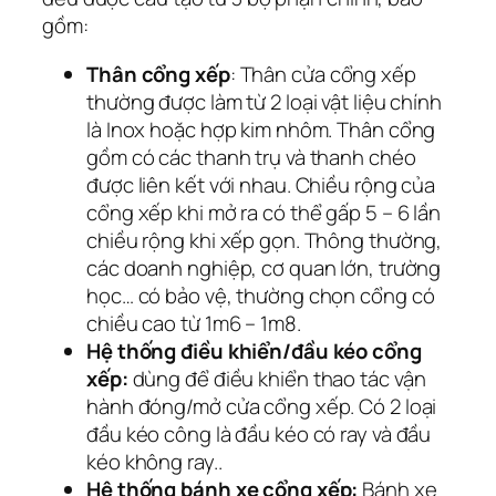
gồm:
Thân cổng xếp
: Thân cửa cổng xếp
thường được làm từ 2 loại vật liệu chính
là Inox hoặc hợp kim nhôm. Thân cổng
gồm có các thanh trụ và thanh chéo
được liên kết với nhau. Chiều rộng của
cổng xếp khi mở ra có thể gấp 5 – 6 lần
chiều rộng khi xếp gọn. Thông thường,
các doanh nghiệp, cơ quan lớn, trường
học… có bảo vệ, thường chọn cổng có
chiều cao từ 1m6 – 1m8.
Hệ thống điều khiển/đầu kéo cổng
xếp:
dùng để điều khiển thao tác vận
hành đóng/mở cửa cổng xếp. Có 2 loại
đầu kéo công là đầu kéo có ray và đầu
kéo không ray..
Hệ thống bánh xe cổng xếp:
Bánh xe