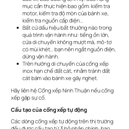
mục cần thực hiện bao gồm: kiểm tra
motor, kiểm tra độ mòn của bánh xe,
kiểm tra nguồn cấp điện…
Bất cứ dấu hiệu bất thường nào trong
quá trình vận hành như: tiếng ồn lớn,
cửa di chuyển không mượt mà, mô-tơ
có mùi khét… bạn nên ngắt nguồn điện,
dừng vận hành.
Trên hướng di chuyển của cổng xếp
inox hạn chế đất cát, nhằm tránh đất
cát bám vào bánh xe gây nghẹt.
Hãy liên hệ Cổng xếp Ninh Thuận nếu cổng
xếp gặp sự cố.
Cấu tạo của cổng xếp tự động
Các dòng cổng xếp tự động trên thị trường
đều được cấu tạo từ 3 bộ phận chính, bao