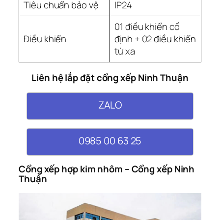
Tiêu chuẩn bảo vệ
IP24
01 điều khiển cố
Điều khiển
định + 02 điều khiển
từ xa
Liên hệ lắp đặt cổng xếp Ninh Thuận
ZALO
0985 00 63 25
Cổng xếp hợp kim nhôm – Cổng xếp Ninh
Thuận