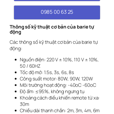
0985 00 63 25
Thông số kỹ thuật cơ bản của barie tự
động
Các thông số kỹ thuật cơ bản của barie tự
động:
Nguồn điện: 220 V ± 10%, 110 V ± 10%,
50 / 60HZ
Tốc độ mở: 1.5s, 3s, 6s, 8s
Công suất motor: 80W, 90W, 120W
Môi trường hoạt động: -40oC -60oC
Độ ẩm: ≤95%, không ngưng tụ
Khoảng cách điều khiển remote từ xa:
30m
Chiều dài thanh chắn: 2m, 3m, 4m, 6m