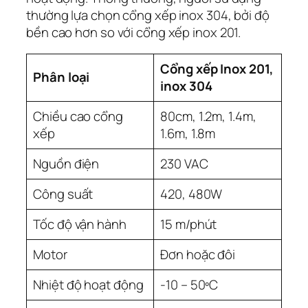
thường lựa chọn cổng xếp inox 304, bởi độ
bền cao hơn so với cổng xếp inox 201.
Cổng xếp Inox 201,
Phân loại
inox 304
Chiều cao cổng
80cm, 1.2m, 1.4m,
xếp
1.6m, 1.8m
Nguồn điện
230 VAC
Công suất
420, 480W
Tốc độ vận hành
15 m/phút
Motor
Đơn hoặc đôi
Nhiệt độ hoạt động
-10 – 50ºC