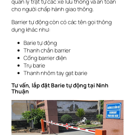
quản lý trật tự các xe lưu thông và an toàn
cho người chấp hành giao thông.
Barrier tự động còn có các tên gọi thông
dụng khác như:
Barie tự động
Thanh chắn barrier
Cổng barrier điện
Trụ barie
Thanh nhôm tay gạt barie
Tư vấn, lắp đặt Barie tự động tại Ninh
Thuận