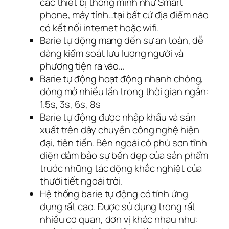
các thiết bị thông minh như Smart
phone, máy tính…tại bất cứ địa điểm nào
có kết nối internet hoặc wifi.
Barie tự động mang đến sự an toàn, dễ
dàng kiểm soát lưu lượng người và
phương tiện ra vào…
Barie tự động hoạt động nhanh chóng,
đóng mở nhiều lần trong thời gian ngắn:
1.5s, 3s, 6s, 8s
Barie tự động được nhập khẩu và sản
xuất trên dây chuyền công nghệ hiện
đại, tiên tiến. Bên ngoài có phủ sơn tĩnh
điện đảm bảo sự bền đẹp của sản phẩm
trước những tác động khắc nghiệt của
thười tiết ngoài trời.
Hệ thống barie tự động có tính ứng
dụng rất cao. Được sử dụng trong rất
nhiều cơ quan, đơn vị khác nhau như: