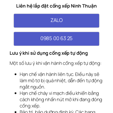
Liên hệ lắp đặt cổng xếp Ninh Thuận
ZALO
0985 00 63 25
Lưu ý khi sử dụng cổng xếp tự động
Một số lưu ý khi vận hành cổng xếp tự động:
Hạn chế vận hành liên tục. Điều này sẽ
làm mô tơ bị quá nhiệt, dẫn đến tự động
ngắt nguồn.
Hạn chế cháy vi mạch điều khiển bằng
cách không nhấn nút mở khi đang đóng
cổng xếp.
Bảo trì, bảo dưỡng định kỳ. Các hạng