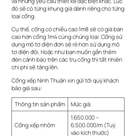
và những yêu cầu thiết kế đặc biệt khác. Lúc
đó sẽ có từng khung giá dành riêng cho từng
loại cổng.
Cụ thể, cổng có chiều cao 1m8 sẽ có giá bán
cao hơn cổng 1m4 cùng chủng loại. Cổng sử
dụng mô tơ điện đơn sẽ rẻ hơn sử dụng mô
tơ điện đôi. Hoặc như bạn muốn gắn thêm
đèn cảnh báo trên các trụ cổng thì tất nhiên
chi phí sẽ tăng lên.
Cổng xếp Ninh Thuận xin gửi tới quý khách
báo giá sau:
Thông tin sản phẩm
Mức giá
1.650.000 –
Cổng xếp nhôm
6.500.000/m (Tuỳ
vào kích thước)