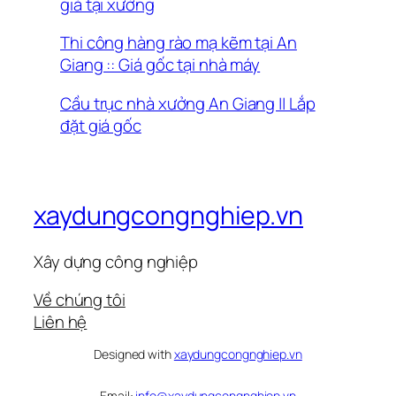
giá tại xưởng
Thi công hàng rào mạ kẽm tại An
Giang :: Giá gốc tại nhà máy
Cầu trục nhà xưởng An Giang || Lắp
đặt giá gốc
xaydungcongnghiep.vn
Xây dựng công nghiệp
Về chúng tôi
Liên hệ
Designed with
xaydungcongnghiep.vn
Email:
info@xaydungcongnghiep.vn