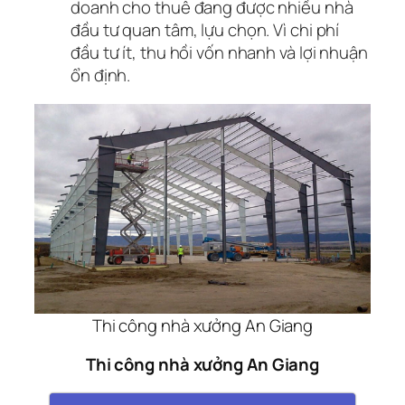
doanh cho thuê đang được nhiều nhà
đầu tư quan tâm, lựu chọn. Vì chi phí
đầu tư ít, thu hồi vốn nhanh và lợi nhuận
ổn định.
Thi công nhà xưởng An Giang
Thi công nhà xưởng An Giang