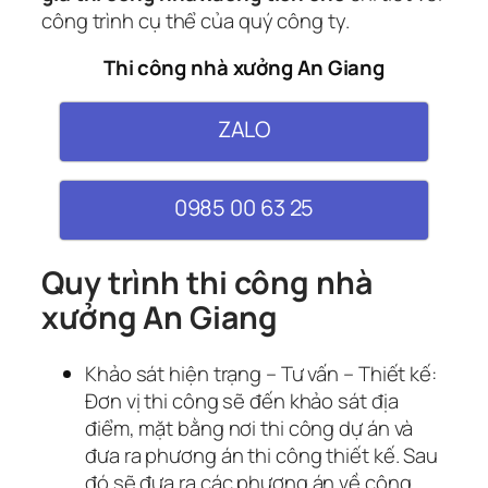
công trình cụ thể của quý công ty.
Thi công nhà xưởng An Giang
ZALO
0985 00 63 25
Quy trình thi công nhà
xưởng An Giang
Khảo sát hiện trạng – Tư vấn – Thiết kế:
Đơn vị thi công sẽ đến khảo sát địa
điểm, mặt bằng nơi thi công dự án và
đưa ra phương án thi công thiết kế. Sau
đó sẽ đưa ra các phương án về công