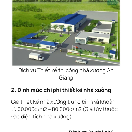
Dịch vụ Thiết kế thi công nhà xưởng An
Giang
2. Định mức chi phí thiết kế nhà xưởng
Giá thiết kế nhà xưởng trung bình và khoản
từ 30.000đ/m2 – 80.000đ/m2 (Giá tùy thuộc
vào diện tích nhà xưởng).