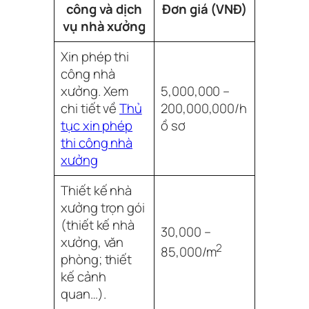
công và dịch
Đơn giá (VNĐ)
vụ nhà xưởng
Xin phép thi
công nhà
xưởng. Xem
5,000,000 –
chi tiết về
Thủ
200,000,000/h
tục xin phép
ồ sơ
thi công nhà
xưởng
Thiết kế nhà
xưởng trọn gói
(thiết kế nhà
30,000 –
xưởng, văn
2
85,000/m
phòng; thiết
kế cảnh
quan…).