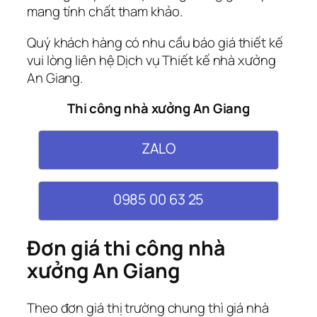
mang tính chất tham khảo.
Quý khách hàng có nhu cầu báo giá thiết kế
vui lòng liên hệ Dịch vụ Thiết kế nhà xưởng
An Giang.
Thi công nhà xưởng An Giang
ZALO
0985 00 63 25
Đơn giá thi công nhà
xưởng An Giang
Theo đơn giá thị trường chung thì giá nhà