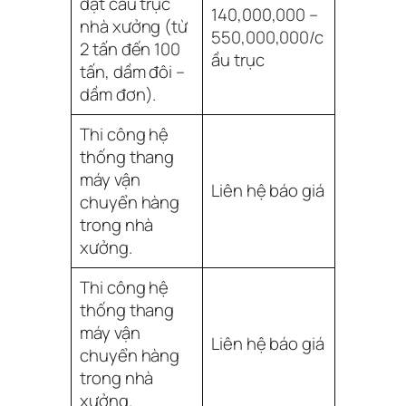
đặt cầu trục
140,000,000 –
nhà xưởng (từ
550,000,000/c
2 tấn đến 100
ầu trục
tấn, dầm đôi –
dầm đơn).
Thi công hệ
thống thang
máy vận
Liên hệ báo giá
chuyển hàng
trong nhà
xưởng.
Thi công hệ
thống thang
máy vận
Liên hệ báo giá
chuyển hàng
trong nhà
xưởng.