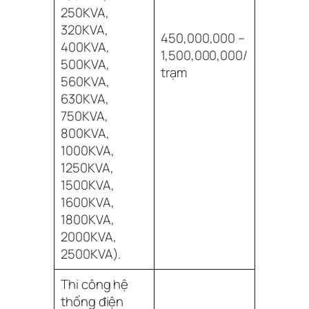
250KVA,
320KVA,
450,000,000 –
400KVA,
1,500,000,000/
500KVA,
trạm
560KVA,
630KVA,
750KVA,
800KVA,
1000KVA,
1250KVA,
1500KVA,
1600KVA,
1800KVA,
2000KVA,
2500KVA).
Thi công hệ
thống điện