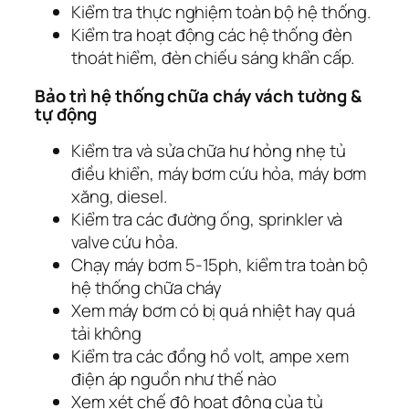
Kiểm tra thực nghiệm toàn bộ hệ thống.
Kiểm tra hoạt động các hệ thống đèn
thoát hiểm, đèn chiếu sáng khẩn cấp.
Bảo trì hệ thống chữa cháy vách tường &
tự động
Kiểm tra và sửa chữa hư hỏng nhẹ tủ
điều khiển, máy bơm cứu hỏa, máy bơm
xăng, diesel.
Kiểm tra các đường ống, sprinkler và
valve cứu hỏa.
Chạy máy bơm 5-15ph, kiểm tra toàn bộ
hệ thống chữa cháy
Xem máy bơm có bị quá nhiệt hay quá
tải không
Kiểm tra các đồng hồ volt, ampe xem
điện áp nguồn như thế nào
Xem xét chế độ hoạt động của tủ