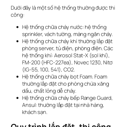
Dưới đây là một số hệ thống thường được thi
công:
Hệ thống chữa cháy nước: hệ thống
sprinkler, vách tường, màng ngăn cháy.
Hệ thống chữa cháy khí thường lắp đặt
phòng server, tủ điện, phòng điện. Các
hệ thống khí: Aerosol Stat-X (sol khí),
FM-200 (HFC-227ea), Novec 1230, Nitơ
(IG-55, 100, 541), CO2.
Hệ thống chữa cháy bọt Foam. Foam
thường lắp đặt cho phòng chứa xăng
dầu, chất lỏng dễ cháy.
Hệ thống chữa cháy bếp Range Guard,
Ansul: thường lắp đặt tại nhà hàng,
khách sạn.
Quy trình lắp đặt, thi công