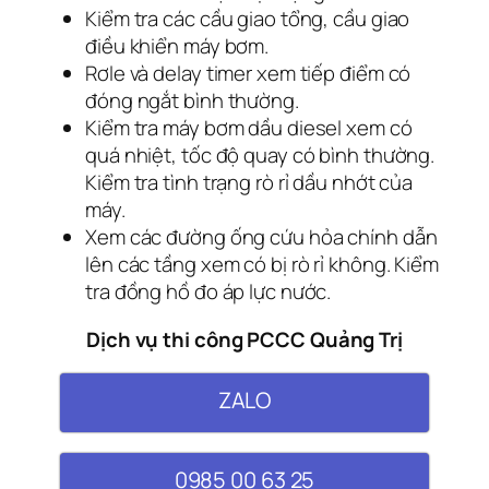
Kiểm tra các cầu giao tổng, cầu giao
điều khiển máy bơm.
Rơle và delay timer xem tiếp điểm có
đóng ngắt bình thường.
Kiểm tra máy bơm dầu diesel xem có
quá nhiệt, tốc độ quay có bình thường.
Kiểm tra tình trạng rò rỉ dầu nhớt của
máy.
Xem các đường ống cứu hỏa chính dẫn
lên các tầng xem có bị rò rỉ không. Kiểm
tra đồng hồ đo áp lực nước.
Dịch vụ thi công PCCC Quảng Trị
ZALO
0985 00 63 25