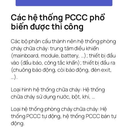
Các hệ thống PCCC phổ
biến được thi công
Các bộ phận cấu thành nên hệ thống phòng
cháy chữa cháy: trung tâm điều khiển
(mainboard, module, battery, …); thiết bị đầu
vào (đầu báo, công tắc khẩn); thiết bị đầu ra
(chuông báo động, còi báo động, đèn exit,
…).
Loại hình hệ thống chữa cháy: Hệ thống
chữa cháy sử dụng nước, bột, khí, …
Loại hệ thống phòng cháy chữa cháy: Hệ
thống PCCC tự động, hệ thống PCCC bán tự
động.