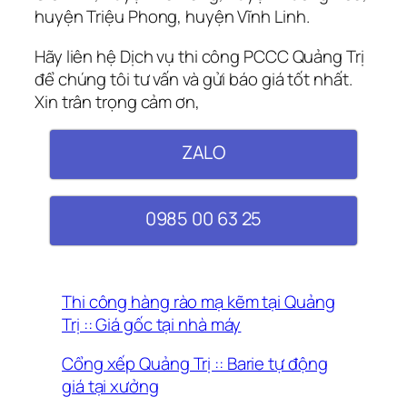
huyện Triệu Phong, huyện Vĩnh Linh.
Hãy liên hệ Dịch vụ thi công PCCC Quảng Trị
để chúng tôi tư vấn và gửi báo giá tốt nhất.
Xin trân trọng cảm ơn,
ZALO
0985 00 63 25
Thi công hàng rào mạ kẽm tại Quảng
Trị :: Giá gốc tại nhà máy
Cổng xếp Quảng Trị :: Barie tự động
giá tại xưởng