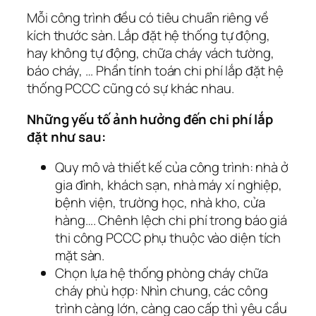
Mỗi công trình đều có tiêu chuẩn riêng về
kích thước sàn. Lắp đặt hệ thống tự động,
hay không tự động, chữa cháy vách tường,
báo cháy, … Phần tính toán chi phí lắp đặt hệ
thống PCCC cũng có sự khác nhau.
Những yếu tố ảnh hưởng đến chi phí lắp
đặt như sau:
Quy mô và thiết kế của công trình: nhà ở
gia đình, khách sạn, nhà máy xí nghiệp,
bệnh viện, trường học, nhà kho, cửa
hàng…. Chênh lệch chi phí trong báo giá
thi công PCCC phụ thuộc vào diện tích
mặt sàn.
Chọn lựa hệ thống phòng cháy chữa
cháy phù hợp: Nhìn chung, các công
trình càng lớn, càng cao cấp thì yêu cầu