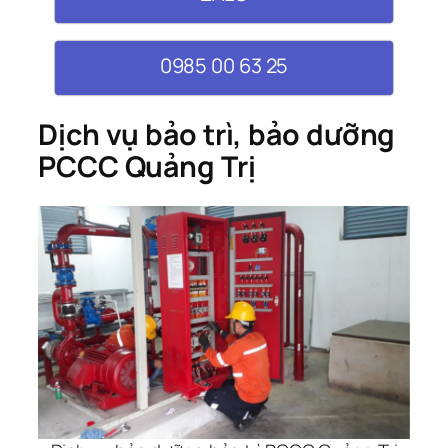
0985 00 63 25
Dịch vụ bảo trì, bảo dưỡng
PCCC Quảng Trị