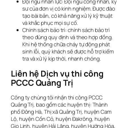
Đội ngũ nhân lực: Đội ngũ công nhân, kỹ
sư của đơn vị có kinh nghiệm. Được đào
tạo bài bản, có khả năng xử lý kỹ thuật
và khắc phục mọi sự cố.
Chính sách bảo trì: chính sách bảo trì
theo đúng quy định và theo hợp đồng.
Khi hệ thống chữa cháy tự động phát
sinh lỗi, quý khách sẽ được hỗ trợ kiểm
tra và xử lý kịp thời, nhanh chóng.
Liên hệ Dịch vụ thi công
PCCC Quảng Trị
Công ty chúng tôi nhận thi công PCCC
Quảng Trị, bao gồm các huyện thị: Thành
phố Đông Hà, Thị xã Quảng Trị, huyện Cam
Lộ, huyện Cồn Cỏ, huyện Đakrông, huyện
Gio Linh, huyện Hải Lăng, huyện Hướng Hóa,