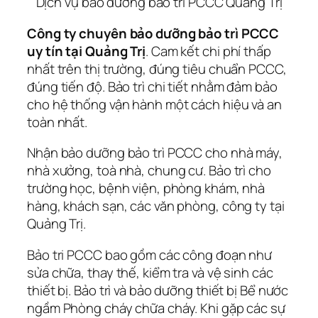
Dịch vụ bảo dưỡng bảo trì PCCC Quảng Trị
Công ty chuyên bảo dưỡng bảo trì PCCC
uy tín tại Quảng Trị
. Cam kết chi phí thấp
nhất trên thị trường, đúng tiêu chuẩn PCCC,
đúng tiến độ. Bảo trì chi tiết nhằm đảm bảo
cho hệ thống vận hành một cách hiệu và an
toàn nhất.
Nhận bảo dưỡng bảo trì PCCC cho nhà máy,
nhà xưởng, toà nhà, chung cư. Bảo trì cho
trường học, bệnh viện, phòng khám, nhà
hàng, khách sạn, các văn phòng, công ty tại
Quảng Trị.
Bảo tri PCCC bao gồm các công đoạn như
sửa chữa, thay thế, kiểm tra và vệ sinh các
thiết bị. Bảo trì và bảo dưỡng thiết bị Bể nước
ngầm Phòng cháy chữa cháy. Khi gặp các sự