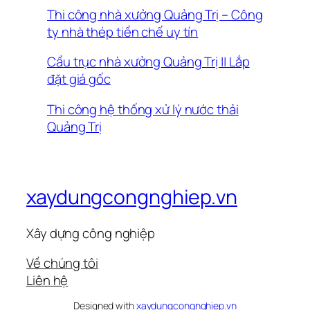
Thi công nhà xưởng Quảng Trị – Công
ty nhà thép tiền chế uy tín
Cầu trục nhà xưởng Quảng Trị || Lắp
đặt giá gốc
Thi công hệ thống xử lý nước thải
Quảng Trị
xaydungcongnghiep.vn
Xây dựng công nghiệp
Về chúng tôi
Liên hệ
Designed with
xaydungcongnghiep.vn