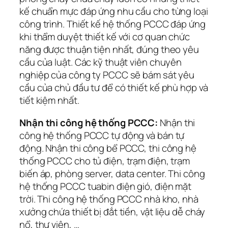
kế chuẩn mực đáp ứng nhu cầu cho từng loại
công trình. Thiết kế hệ thống PCCC đáp ứng
khi thẩm duyệt thiết kế với cơ quan chức
năng được thuận tiện nhất, đúng theo yêu
cầu của luật. Các kỹ thuật viên chuyên
nghiệp của công ty PCCC sẽ bám sát yêu
cầu của chủ đầu tư để có thiết kế phù hợp và
tiết kiệm nhất.
Nhận thi công hệ thống PCCC:
Nhận thi
công hệ thống PCCC tự động và bán tự
động. Nhận thi công bể PCCC, thi công hệ
thống PCCC cho tủ điện, trạm điện, trạm
biến áp, phòng server, data center. Thi công
hệ thống PCCC tuabin điện gió, điện mặt
trời. Thi công hệ thống PCCC nhà kho, nhà
xưởng chứa thiết bị đắt tiền, vật liệu dễ cháy
nổ, thư viện, …