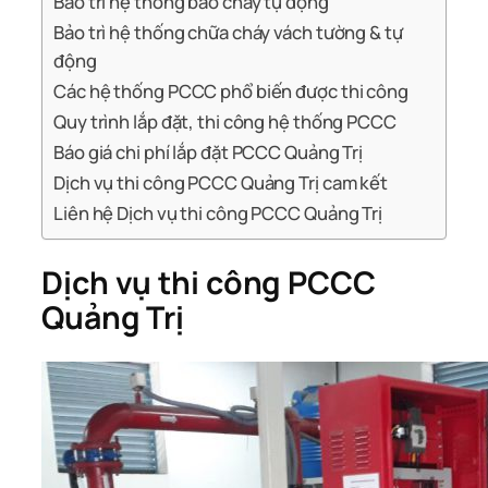
Bảo trì hệ thống báo cháy tự động
Bảo trì hệ thống chữa cháy vách tường & tự
động
Các hệ thống PCCC phổ biến được thi công
Quy trình lắp đặt, thi công hệ thống PCCC
Báo giá chi phí lắp đặt PCCC Quảng Trị
Dịch vụ thi công PCCC Quảng Trị cam kết
Liên hệ Dịch vụ thi công PCCC Quảng Trị
Dịch vụ thi công PCCC
Quảng Trị