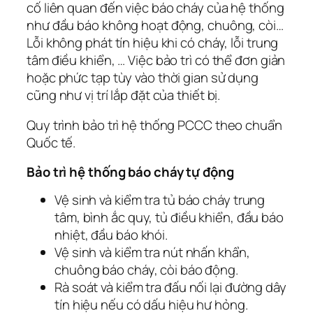
cố liên quan đến việc báo cháy của hệ thống
như đầu báo không hoạt động, chuông, còi…
Lỗi không phát tín hiệu khi có cháy, lỗi trung
tâm điều khiển, … Việc bảo trì có thể đơn giản
hoặc phức tạp tùy vào thời gian sử dụng
cũng như vị trí lắp đặt của thiết bị.
Quy trình bảo trì hệ thống PCCC theo chuẩn
Quốc tế.
Bảo trì hệ thống báo cháy tự động
Vệ sinh và kiểm tra tủ báo cháy trung
tâm, bình ắc quy, tủ điều khiển, đầu báo
nhiệt, đầu báo khói.
Vệ sinh và kiểm tra nút nhấn khẩn,
chuông báo cháy, còi báo động.
Rà soát và kiểm tra đấu nối lại đường dây
tín hiệu nếu có dấu hiệu hư hỏng.