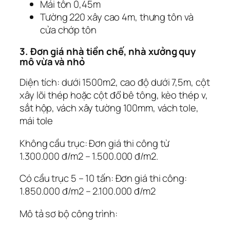
Mái tôn 0,45m
Tường 220 xây cao 4m, thưng tôn và
cửa chớp tôn
3. Đơn giá nhà tiền chế, nhà xưởng quy
mô vừa và nhỏ
Diện tích: dưới 1500m2, cao độ dưới 7,5m, cột
xây lõi thép hoặc cột đổ bê tông, kèo thép v,
sắt hộp, vách xây tường 100mm, vách tole,
mái tole
Không cầu trục: Đơn giá thi công từ
1.300.000 đ/m2 – 1.500.000 đ/m2.
Có cầu trục 5 – 10 tấn: Đơn giá thi công:
1.850.000 đ/m2 – 2.100.000 đ/m2
Mô tả sơ bộ công trình: