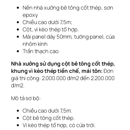
Nền nhà xưởng bê tông cốt thép, sơn
epoxy
Chiều cao dưới 7,5m;
Cột, vì kèo thép tổ hợp.
Mái panel dày 50mm, tường panel, của
nhôm kính
Trần thạch cao
Nhà xưởng sử dụng cột bê tông cốt thép,
khung vì kèo thép tiền chế, mái tôn:
Đơn
giá thi công: 2.000.000 đ/m2 đến 2.200.000
đ/m2.
Mô tả sơ bộ:
Chiều cao dưới 7,5m.
Cột bê tông cốt thép.
Vì kèo thép tổ hợp, có cửa trời.