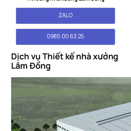
ZALO
0985 00 63 25
Dịch vụ Thiết kế nhà xưởng
Lâm Đồng