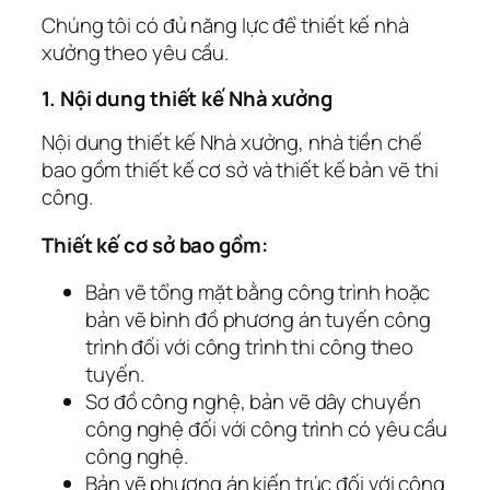
Chúng tôi có đủ năng lực để thiết kế nhà
xưởng theo yêu cầu.
1. Nội dung thiết kế Nhà xưởng
Nội dung thiết kế Nhà xưởng, nhà tiền chế
bao gồm thiết kế cơ sở và thiết kế bản vẽ thi
công.
Thiết kế cơ sở bao gồm:
Bản vẽ tổng mặt bằng công trình hoặc
bản vẽ bình đồ phương án tuyến công
trình đối với công trình thi công theo
tuyến.
Sơ đồ công nghệ, bản vẽ dây chuyền
công nghệ đối với công trình có yêu cầu
công nghệ.
Bản vẽ phương án kiến trúc đối với công