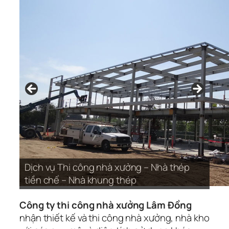
Dịch vụ Thi công nhà xưởng – Nhà thép
Dịch vụ Thi công nhà xưởng – Nhà thép
Dịch vụ Thi công nhà xưởng – Nhà thép
Dịch vụ Thi công nhà xưởng – Nhà thép
Dịch vụ Thi công nhà xưởng – Nhà thép
Dịch vụ Thi công nhà xưởng – Nhà thép
Dịch vụ Thi công nhà xưởng – Nhà thép
Dịch vụ Thi công nhà xưởng – Nhà thép
Dịch vụ Thi công nhà xưởng – Nhà thép
Dịch vụ Thi công nhà xưởng – Nhà thép
Dịch vụ Thi công nhà xưởng – Nhà thép
Dịch vụ Thi công nhà xưởng – Nhà thép
Dịch vụ Thi công nhà xưởng – Nhà thép
Dịch vụ Thi công nhà xưởng – Nhà thép
Dịch vụ Thi công nhà xưởng – Nhà thép
Dịch vụ Thi công nhà xưởng – Nhà thép
tiền chế – Nhà khung thép
tiền chế – Nhà khung thép
tiền chế – Nhà khung thép
tiền chế – Nhà khung thép
tiền chế – Nhà khung thép
tiền chế – Nhà khung thép
tiền chế – Nhà khung thép
tiền chế – Nhà khung thép
tiền chế – Nhà khung thép
tiền chế – Nhà khung thép
tiền chế – Nhà khung thép
tiền chế – Nhà khung thép
tiền chế – Nhà khung thép
tiền chế – Nhà khung thép
tiền chế – Nhà khung thép
tiền chế – Nhà khung thép
Công ty thi công nhà xưởng Lâm Đồng
nhận thiết kế và thi công nhà xưởng, nhà kho