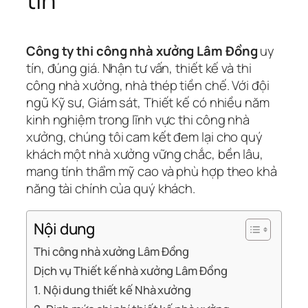
Công ty thi công nhà xưởng Lâm Đồng
uy
tín, đúng giá. Nhận tư vấn, thiết kế và thi
công nhà xưởng, nhà thép tiền chế. Với đội
ngũ Kỹ sư, Giám sát, Thiết kế có nhiều năm
kinh nghiệm trong lĩnh vực thi công nhà
xưởng, chúng tôi cam kết đem lại cho quý
khách một nhà xưởng vững chắc, bền lâu,
mang tính thẩm mỹ cao và phù hợp theo khả
năng tài chính của quý khách.
Nội dung
Thi công nhà xưởng Lâm Đồng
Dịch vụ Thiết kế nhà xưởng Lâm Đồng
1. Nội dung thiết kế Nhà xưởng