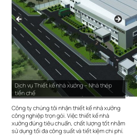
Dịch vụ Thiết kế nhà xưởng – Nhà thép
Dịch vụ Thiết kế nhà xưởng – Nhà thép
Dịch vụ Thiết kế nhà xưởng – Nhà thép
Dịch vụ Thiết kế nhà xưởng – Nhà thép
Dịch vụ Thiết kế nhà xưởng – Nhà thép
Dịch vụ Thiết kế nhà xưởng – Nhà thép
Dịch vụ Thiết kế nhà xưởng – Nhà thép
Dịch vụ Thiết kế nhà xưởng – Nhà thép
Dịch vụ Thiết kế nhà xưởng – Nhà thép
Dịch vụ Thiết kế nhà xưởng – Nhà thép
Dịch vụ Thiết kế nhà xưởng – Nhà thép
Dịch vụ Thiết kế nhà xưởng – Nhà thép
Dịch vụ Thiết kế nhà xưởng – Nhà thép
Dịch vụ Thiết kế nhà xưởng – Nhà thép
Dịch vụ Thiết kế nhà xưởng – Nhà thép
Dịch vụ Thiết kế nhà xưởng – Nhà thép
Dịch vụ Thiết kế nhà xưởng – Nhà thép
Dịch vụ Thiết kế nhà xưởng – Nhà thép
Dịch vụ Thiết kế nhà xưởng – Nhà thép
Dịch vụ Thiết kế nhà xưởng – Nhà thép
Dịch vụ Thiết kế nhà xưởng – Nhà thép
Dịch vụ Thiết kế nhà xưởng – Nhà thép
Dịch vụ Thiết kế nhà xưởng – Nhà thép
Dịch vụ Thiết kế nhà xưởng – Nhà thép
Dịch vụ Thiết kế nhà xưởng – Nhà thép
Dịch vụ Thiết kế nhà xưởng – Nhà thép
Dịch vụ Thiết kế nhà xưởng – Nhà thép
Dịch vụ Thiết kế nhà xưởng – Nhà thép
tiền chế
tiền chế
tiền chế
tiền chế
tiền chế
tiền chế
tiền chế
tiền chế
tiền chế
tiền chế
tiền chế
tiền chế
tiền chế
tiền chế
tiền chế
tiền chế
tiền chế
tiền chế
tiền chế
tiền chế
tiền chế
tiền chế
tiền chế
tiền chế
tiền chế
tiền chế
tiền chế
tiền chế
Công ty chúng tôi nhận thiết kế nhà xưởng
công nghiệp trọn gói. Việc thiết kế nhà
xưởng đúng tiêu chuẩn, chất lượng tốt nhằm
sử dụng tối đa công suất và tiết kiệm chi phí.