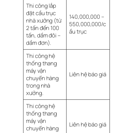
Thi công lắp
đặt cầu trục
140,000,000 –
nhà xưởng (từ
550,000,000/c
2 tấn đến 100
ầu trục
tấn, dầm đôi –
dầm đơn).
Thi công hệ
thống thang
máy vận
Liên hệ báo giá
chuyển hàng
trong nhà
xưởng.
Thi công hệ
thống thang
máy vận
Liên hệ báo giá
chuyển hàng