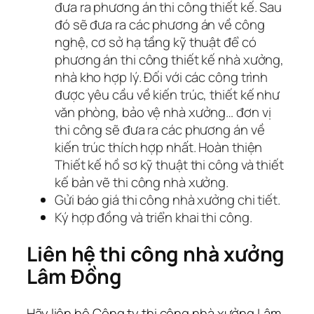
đưa ra phương án thi công thiết kế. Sau
đó sẽ đưa ra các phương án về công
nghệ, cơ sở hạ tầng kỹ thuật để có
phương án thi công thiết kế nhà xưởng,
nhà kho hợp lý. Đối với các công trình
được yêu cầu về kiến trúc, thiết kế như
văn phòng, bảo vệ nhà xưởng… đơn vị
thi công sẽ đưa ra các phương án về
kiến trúc thích hợp nhất. Hoàn thiện
Thiết kế hồ sơ kỹ thuật thi công và thiết
kế bản vẽ thi công nhà xưởng.
Gửi báo giá thi công nhà xưởng chi tiết.
Ký hợp đồng và triển khai thi công.
Liên hệ thi công nhà xưởng
Lâm Đồng
Hãy liên hệ Công ty thi công nhà xưởng Lâm