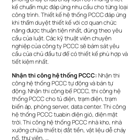
kế chuẩn mực đáp ứng nhu cầu cho từng loại
công trình. Thiết kế hệ thống PCCC đáp ứng
khi thẩm duyệt thiết kế với cơ quan chức
năng được thuận tiện nhất, đúng theo yêu
cầu của luật. Các kỹ thuật viên chuyên
nghiệp của công ty PCCC sẽ bám sát yêu
cầu của chủ đầu tư để có thiết kế phù hợp và
tiết kiệm nhất.
Nhận thi công hệ thống PCCC:
Nhận thi
công hệ thống PCCC tự động và bán tự
động. Nhận thi công bể PCCC, thi công hệ
thống PCCC cho tủ điện, trạm điện, trạm
biến áp, phòng server, data center. Thi công
hệ thống PCCC tuabin điện gió, điện mặt
trời. Thi công hệ thống PCCC nhà kho, nhà
xưởng chứa thiết bị đắt tiền, vật liệu dễ cháy
nổ, thư viện, …