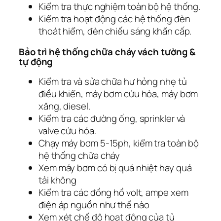
Kiểm tra thực nghiệm toàn bộ hệ thống.
Kiểm tra hoạt động các hệ thống đèn
thoát hiểm, đèn chiếu sáng khẩn cấp.
Bảo trì hệ thống chữa cháy vách tường &
tự động
Kiểm tra và sửa chữa hư hỏng nhẹ tủ
điều khiển, máy bơm cứu hỏa, máy bơm
xăng, diesel.
Kiểm tra các đường ống, sprinkler và
valve cứu hỏa.
Chạy máy bơm 5-15ph, kiểm tra toàn bộ
hệ thống chữa cháy
Xem máy bơm có bị quá nhiệt hay quá
tải không
Kiểm tra các đồng hồ volt, ampe xem
điện áp nguồn như thế nào
Xem xét chế độ hoạt động của tủ