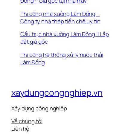
Đồng :: Giá gốc tại nhà máy
Thi công nhà xưởng Lâm Đồng –
Công ty nhà thép tiền chế uy tín
Cầu trục nhà xưởng Lâm Đồng || Lắp
đặt giá gốc
Thi công hệ thống xử lý nước thải
Lâm Đồng
xaydungcongnghiep.vn
Xây dựng công nghiệp
Về chúng tôi
Liên hệ