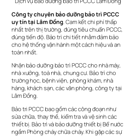
Dịch vụ bảo dưỡng bảo trì PCCC Lâm Đồng
Công ty chuyên bảo dưỡng bảo trì PCCC
uy tín tại Lâm Đồng
. Cam kết chi phí thấp
nhất trên thị trường, đúng tiêu chuẩn PCCC,
đúng tiến độ. Bảo trì chi tiết nhằm đảm bảo
cho hệ thống vận hành một cách hiệu và an
toàn nhất.
Nhận bảo dưỡng bảo trì PCCC cho nhà máy,
nhà xưởng, toà nhà, chung cư. Bảo trì cho
trường học, bệnh viện, phòng khám, nhà
hàng, khách sạn, các văn phòng, công ty tại
Lâm Đồng.
Bảo tri PCCC bao gồm các công đoạn như
sửa chữa, thay thế, kiểm tra và vệ sinh các
thiết bị. Bảo trì và bảo dưỡng thiết bị Bể nước
ngầm Phòng cháy chữa cháy. Khi gặp các sự