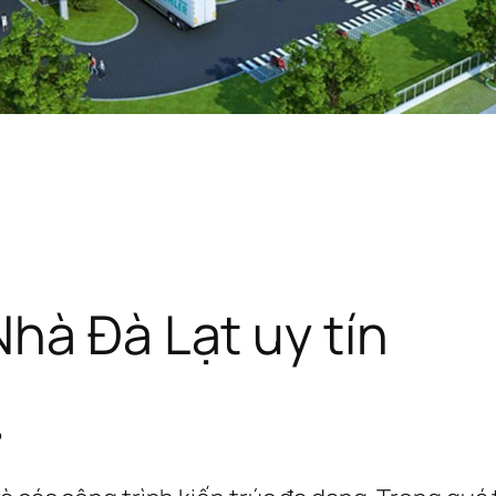
Nhà Đà Lạt uy tín
?