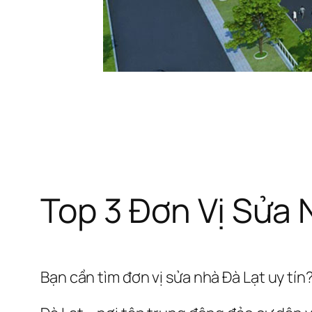
Top 3 Đơn Vị Sửa 
Bạn cần tìm đơn vị sửa nhà Đà Lạt uy tín