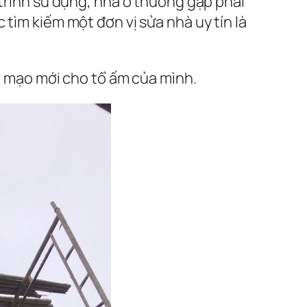
 trình sử dụng, nhà ở thường gặp phải
tìm kiếm một đơn vị sửa nhà uy tín là
ện mạo mới cho tổ ấm của mình.