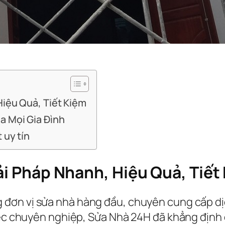
Hiệu Quả, Tiết Kiệm
a Mọi Gia Đình
 uy tín
iải Pháp Nhanh, Hiệu Quả, Tiết
 đơn vị sửa nhà hàng đầu, chuyên cung cấp dịch
iệc chuyên nghiệp, Sửa Nhà 24H đã khẳng định đ