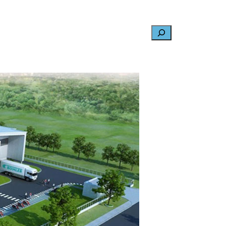
Search