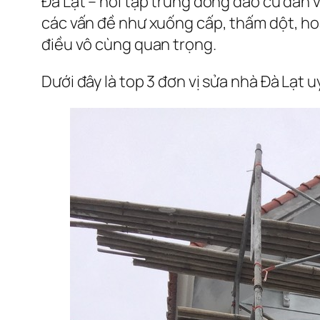
Đà Lạt – nơi tập trung đông đảo cư dân 
các vấn đề như xuống cấp, thấm dột, hoặc
điều vô cùng quan trọng.
Dưới đây là top 3 đơn vị sửa nhà Đà Lạt